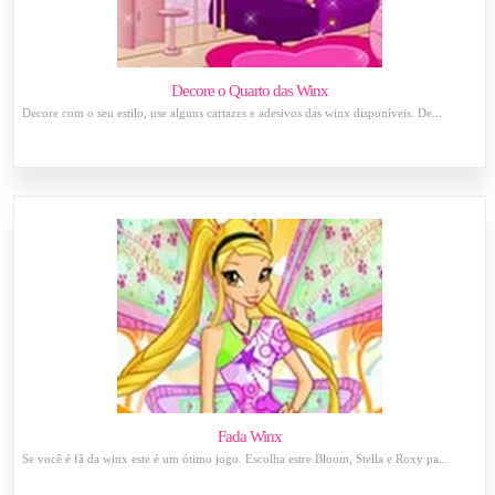
Decore o Quarto das Winx
Decore com o seu estilo, use alguns cartazes e adesivos das winx disponíveis. De...
Fada Winx
Se você é fã da winx este é um ótimo jogo. Escolha estre Bloom, Stella e Roxy pa...