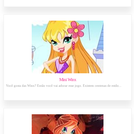
Mini Winx
Você gosta das Winx? Então você vai adorar esse jogo. Existem centenas de estilo...