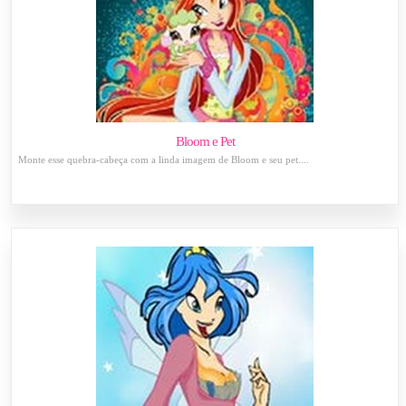
Bloom e Pet
Monte esse quebra-cabeça com a linda imagem de Bloom e seu pet....