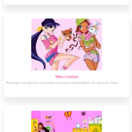
Winx Confuso
Neste jogo seu objectivo é encontrar as pernas correspondente de cada winx. Enco...