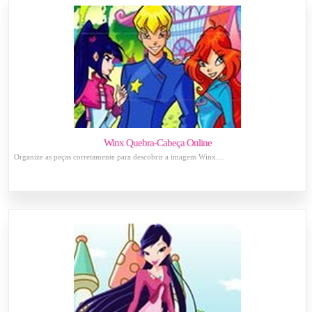
Winx Quebra-Cabeça Online
Organize as peças corretamente para descobrir a imagem Winx....