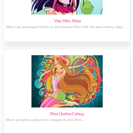
Vista Winx Musa
Musa é um personagem fictício na série animada Winx Club. Ela ama a música, danç...
Flora Quebra-Cabeça
Monte um quebra-cabeça com a imagem da winx Flora....