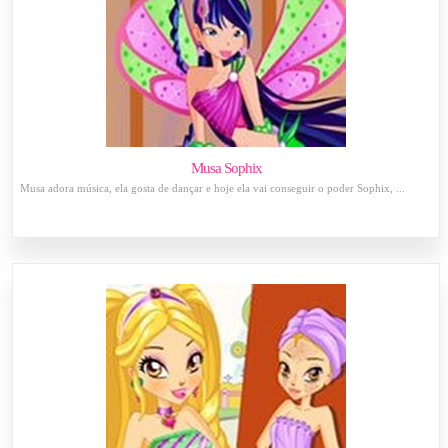
Musa Sophix
Musa adora música, ela gosta de dançar e hoje ela vai conseguir o poder Sophix, ...