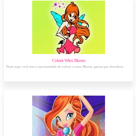
Colorir Winx Bloom
Neste jogo você tem a oportunidade de colorir a winx Bloom, garota que descobriu...