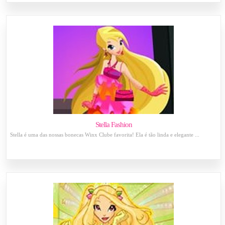
Stella Fashion
Stella é uma das nossas bonecas Winx Clube favorita! Ela é tão linda e elegante ...