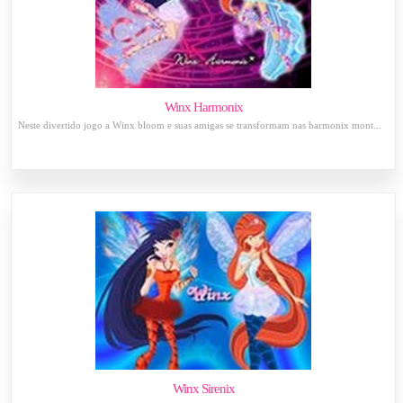
Winx Harmonix
Neste divertido jogo a Winx bloom e suas amigas se transformam nas harmonix mont...
Winx Sirenix