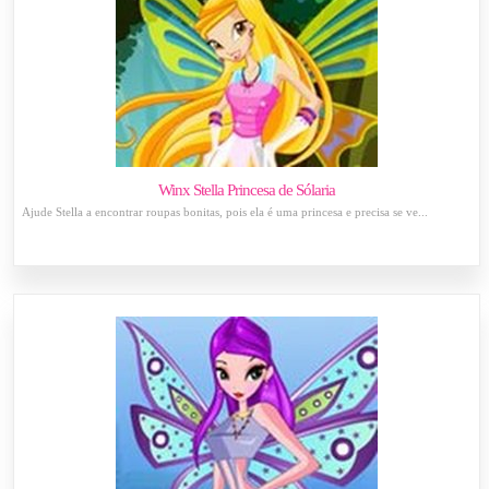
Winx Stella Princesa de Sólaria
Ajude Stella a encontrar roupas bonitas, pois ela é uma princesa e precisa se ve...