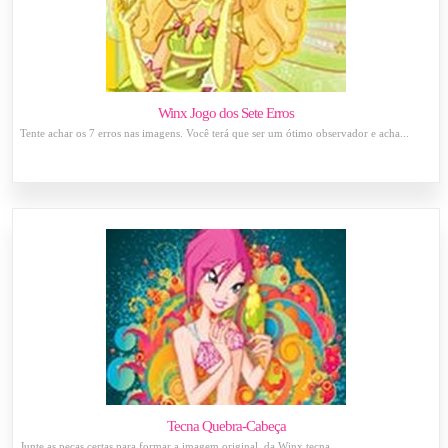
Winx Jogo dos Sete Erros
Tente achar os 7 erros nas imagens. Você terá que ser um ótimo observador e acha...
Tecna Quebra-Cabeça
Junte as peças certas para formar a imagem original, da Winx tecna....