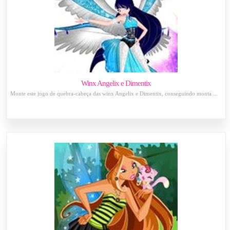
Winx Angelix e Dimentix
Monte este jogo de quebra-cabeça das winx Angelix e Dimentix, conseguindo monta ...