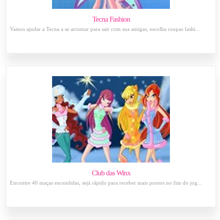
Tecna Fashion
Vamos ajudar a Tecna a se arrumar para sair com sua amigas, escolha roupas fashi...
Club das Winx
Encontre 40 maças escondidas, sejá rápido para receber mais pontos no fim do jog...