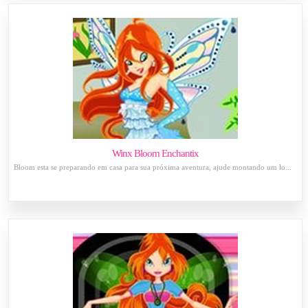
Winx Bloom Enchantix
Bloom esta se preparando em casa para sua próxima aventura, ajude montando um lo...