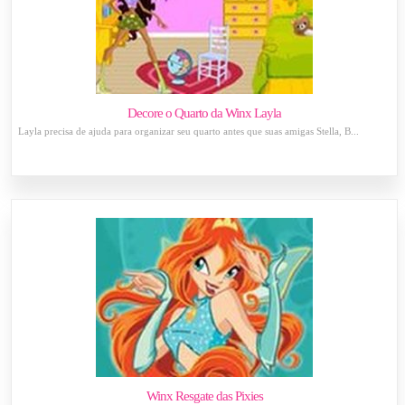
Decore o Quarto da Winx Layla
Layla precisa de ajuda para organizar seu quarto antes que suas amigas Stella, B...
Winx Resgate das Pixies