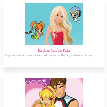
Barbie na Casa das Pixies
As pixies acabaram de se mudar e pediram ajuda a Barbie para decorar sua casa, j...