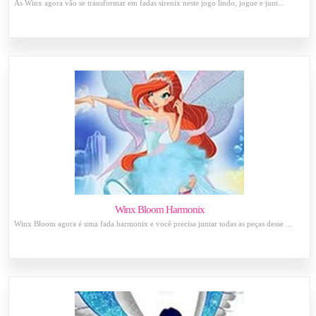
As Winx agora vão se transformar em fadas sirenix neste jogo lindo, jogue e junt...
Winx Bloom Harmonix
Winx Bloom agora é uma fada harmonix e você precisa juntar todas as peças desse ...