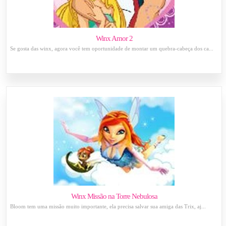
Winx Amor 2
Se gosta das winx, agora você tem oportunidade de montar um quebra-cabeça dos ca...
Winx Missão na Torre Nebulosa
Bloom tem uma missão muito importante, ela precisa salvar sua amiga das Trix, aj...