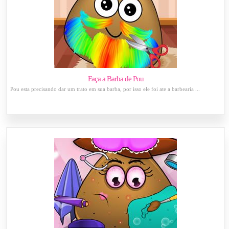
Faça a Barba de Pou
Pou esta precisando dar um trato em sua barba, por isso ele foi ate a barbearia ...