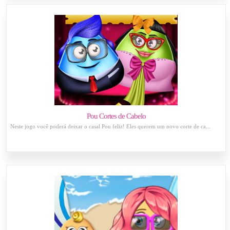
Pou Cortes de Cabelo
Neste jogo você poderá deixar o casal Pou feliz! Eles querem um novo corte de ca...