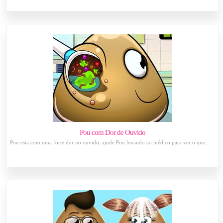
Pou com Dor de Ouvido
Pou esta com uma forte dor no ouvido, ajude Pou levando ao médico para ver o que...