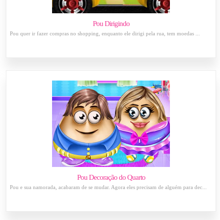
Pou Dirigindo
Pou quer ir fazer compras no shopping, enquanto ele dirigi pela rua, tem moedas ...
Pou Decoração do Quarto
Pou e sua namorada, acabaram de se mudar. Agora eles precisam de alguém para dec...