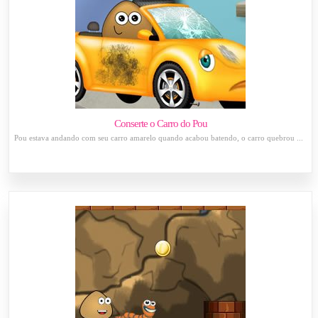
Conserte o Carro do Pou
Pou estava andando com seu carro amarelo quando acabou batendo, o carro quebrou ...