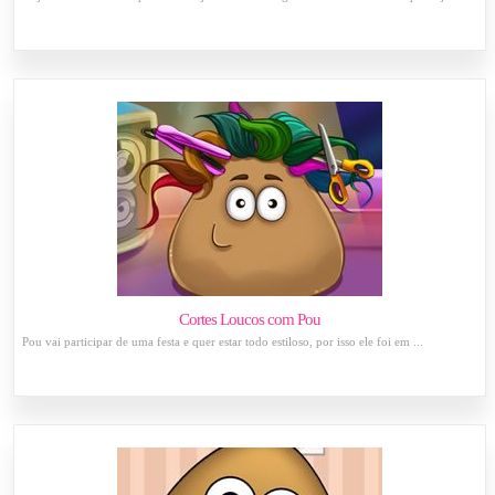
Cortes Loucos com Pou
Pou vai participar de uma festa e quer estar todo estiloso, por isso ele foi em ...