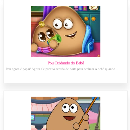
Pou Cuidando do Bebê
Pou agora é papai! Agora ele precisa acorda de noite para acalmar o bebê quando ...