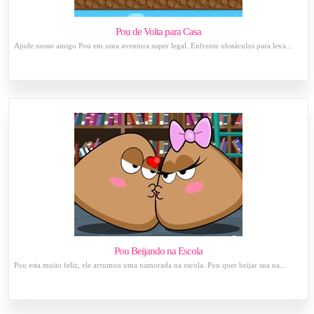
Pou de Volta para Casa
Ajude nosso amigo Pou em uma aventura super legal. Enfrente obstáculos para leva...
Pou Beijando na Escola
Pou esta muito feliz, ele arrumou uma namorada na escola. Pou quer beijar sua na...