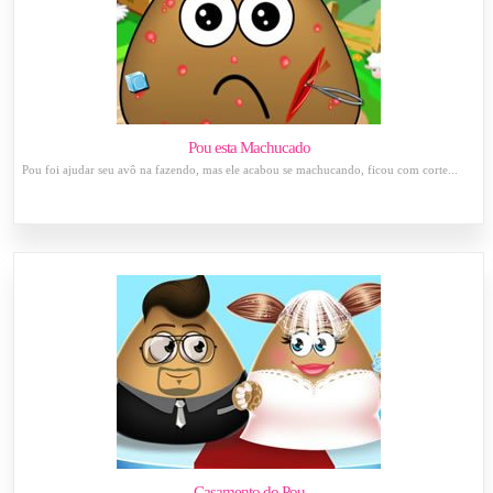
Pou esta Machucado
Pou foi ajudar seu avô na fazendo, mas ele acabou se machucando, ficou com corte...
Casamento do Pou