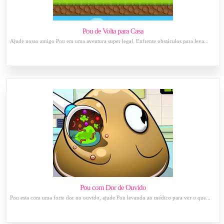
Pou de Volta para Casa
Ajude nosso amigo Pou em uma aventura super legal. Enfrente obstáculos para leva...
Pou com Dor de Ouvido
Pou esta com uma forte dor no ouvido, ajude Pou levando ao médico para ver o que...