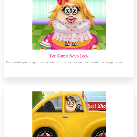
Pou Garota Novo Look
Pou garota quer experimentar novos looks, vamos escolher combinações perfeitas. ...