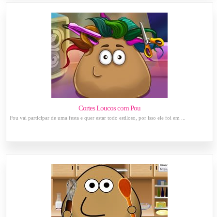
Cortes Loucos com Pou
Pou vai participar de uma festa e quer estar todo estiloso, por isso ele foi em ...