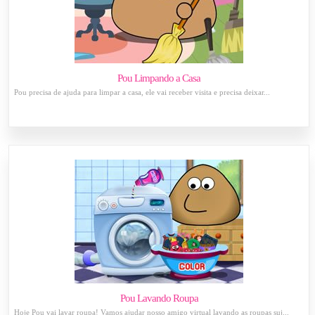
Pou Limpando a Casa
Pou precisa de ajuda para limpar a casa, ele vai receber visita e precisa deixar...
Pou Lavando Roupa
Hoje Pou vai lavar roupa! Vamos ajudar nosso amigo virtual lavando as roupas suj...