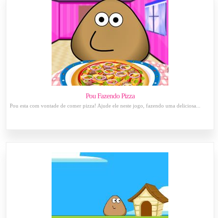
Pou Fazendo Pizza
Pou esta com vontade de comer pizza! Ajude ele neste jogo, fazendo uma deliciosa...