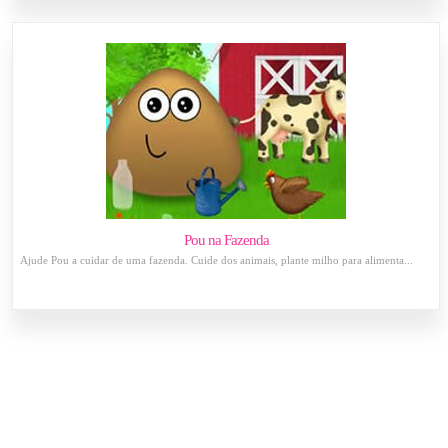
Pou na Fazenda
Ajude Pou a cuidar de uma fazenda. Cuide dos animais, plante milho para alimenta...