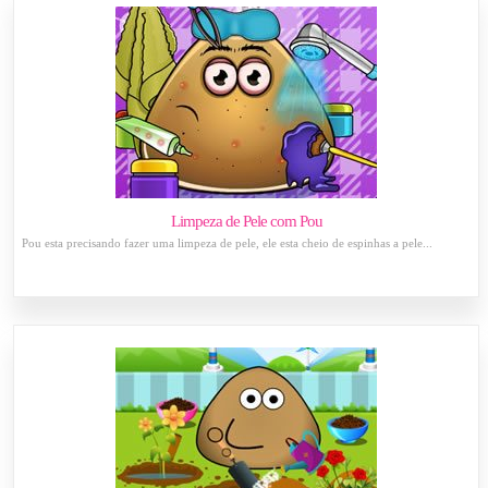
Limpeza de Pele com Pou
Pou esta precisando fazer uma limpeza de pele, ele esta cheio de espinhas a pele...