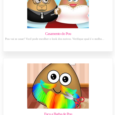
Casamento do Pou
Pou vai se casar! Você pode escolher o look dos noivos. Verifique qual é o melho...
Faça a Barba de Pou