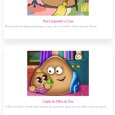
Pou Limpando a Casa
Pou precisa de ajuda para limpar a casa, ele vai receber visita e precisa deixar...
Cuide do Filho do Pou
O Pou bichinho virtual mais famoso do momento agora tem um filho e precisa apren...