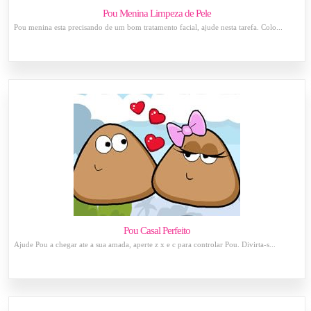
Pou Menina Limpeza de Pele
Pou menina esta precisando de um bom tratamento facial, ajude nesta tarefa. Colo...
Pou Casal Perfeito
Ajude Pou a chegar ate a sua amada, aperte z x e c para controlar Pou. Divirta-s...