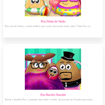
Pou Férias de Verão
Pou esta de férias, e nada melhor que curtir uma praia neste calor! Vista Pou co...
Pou Recém Nascido
Ajude a família Pou, a mamãe esta tendo o bebê, ela precisa ser levada para mate...