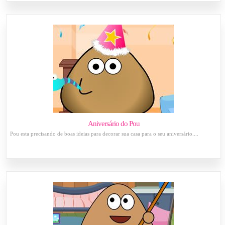
Aniversário do Pou
Pou esta precisando de boas ideias para decorar sua casa para o seu aniversário....