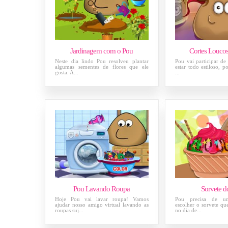
Jardinagem com o Pou
Cortes Louco
Neste dia lindo Pou resolveu plantar
Pou vai participar de
algumas sementes de flores que ele
estar todo estiloso, p
gosta. A...
...
Pou Lavando Roupa
Sorvete d
Hoje Pou vai lavar roupa! Vamos
Pou precisa de u
ajudar nosso amigo virtual lavando as
escolher o sorvete que
roupas suj...
no dia de...