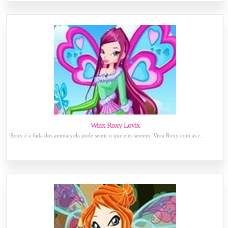
Winx Roxy Lovix
Roxy é a fada dos animais ela pode sentir o que eles sentem. Vista Roxy com as r...