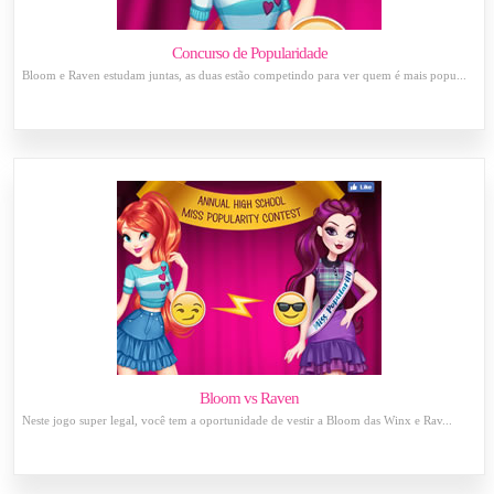
Concurso de Popularidade
Bloom e Raven estudam juntas, as duas estão competindo para ver quem é mais popu...
Bloom vs Raven
Neste jogo super legal, você tem a oportunidade de vestir a Bloom das Winx e Rav...