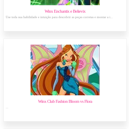
Winx Enchantix e Believix
Use toda sua habilidade e intuição para descobrir as peças corretas e montar a i...
Winx Club Fashion Bloom vs Flora
...