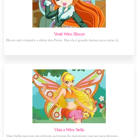
Vestir Winx Bloom
Bloom está visitando a aldeia dos Pixies. Mas ela é grande demais para entrar lá...
Vista a Winx Stella
Vista Stella para que ela enfrente as bruxas do mal,mostre que ate para derrotar...