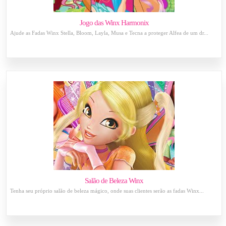
Jogo das Winx Harmonix
Ajude as Fadas Winx Stella, Bloom, Layla, Musa e Tecna a proteger Alfea de um dr...
Salão de Beleza Winx
Tenha seu próprio salão de beleza mágico, onde suas clientes serão as fadas Winx...