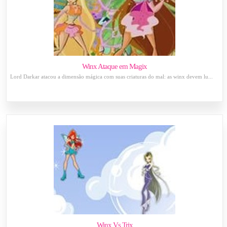
Winx Ataque em Magix
Lord Darkar atacou a dimensão mágica com suas criaturas do mal: as winx devem lu...
Winx Vs Trix