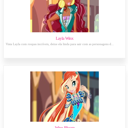
Layla Winx
Vista Layla com roupas incríveis, deixe ela linda para sair com as personagens d...
Winx Bloom