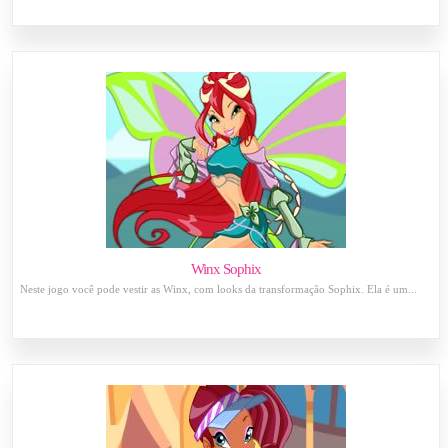
Winx Sophix
Neste jogo você pode vestir as Winx, com looks da transformação Sophix. Ela é um...