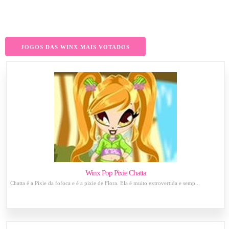
JOGOS DAS WINX MAIS VOTADOS
Winx Pop Pixie Chatta
Chatta é a Pixie da fofoca e é a pixie de Flora. Ela é muito extrovertida e semp...