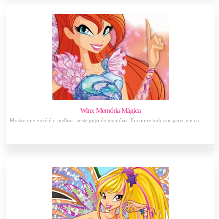
Winx Memória Mágica
Mostre que você é o melhor, neste jogo de memória. Encontre todos os pares em ca...