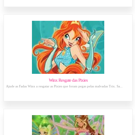
Winx Resgate das Pixies
Ajude as Fadas Winx a resgatar as Pixies que foram pegas pelas malvadas Trix. Sa...