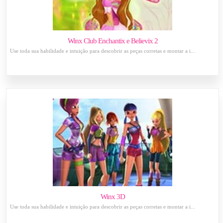
Winx Club Enchantix e Believix 2
Use toda sua habilidade e intuição para descobrir as peças corretas e montar a i...
Winx 3D
Use toda sua habilidade e intuição para descobrir as peças corretas e montar a i...