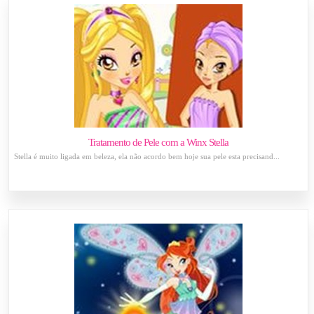
Tratamento de Pele com a Winx Stella
Stella é muito ligada em beleza, ela não acordo bem hoje sua pele esta precisand...