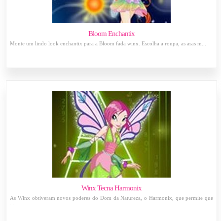
Bloom Enchantix
Monte um lindo look enchantix para a Bloom fada winx. Escolha a roupa, as asas m...
Winx Tecna Harmonix
As Winx obtiveram novos poderes do Dom da Natureza, o Harmonix, que permite que
...