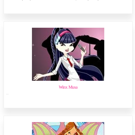
Winx Musa
...