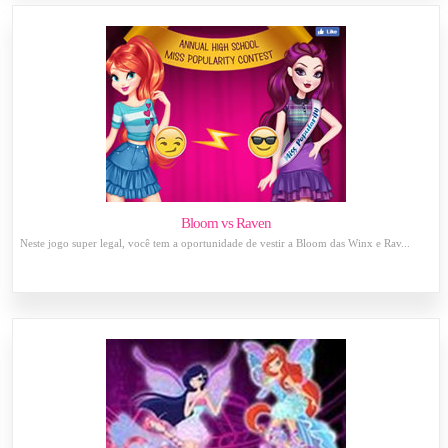
Bloom vs Raven
Neste jogo super legal, você tem a oportunidade de vestir a Bloom das Winx e Rav...