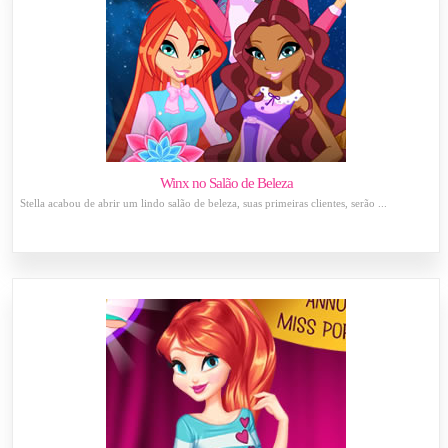
Winx no Salão de Beleza
Stella acabou de abrir um lindo salão de beleza, suas primeiras clientes, serão ...