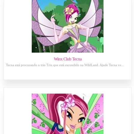
Winx Club Tecna
Tecna está procurando o trio Trix que está escondido na WildLand. Ajude Tecna ve...