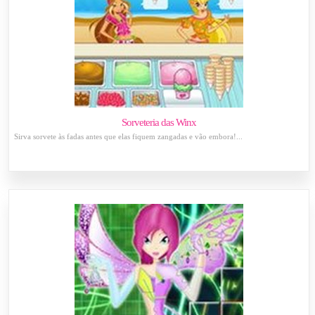
Sorveteria das Winx
Sirva sorvete às fadas antes que elas fiquem zangadas e vão embora!...