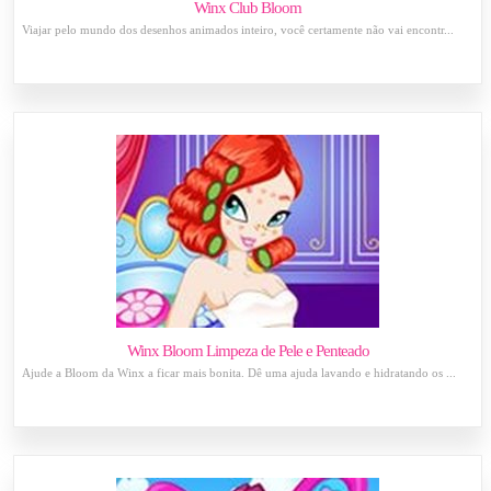
Winx Club Bloom
Viajar pelo mundo dos desenhos animados inteiro, você certamente não vai encontr...
Winx Bloom Limpeza de Pele e Penteado
Ajude a Bloom da Winx a ficar mais bonita. Dê uma ajuda lavando e hidratando os ...