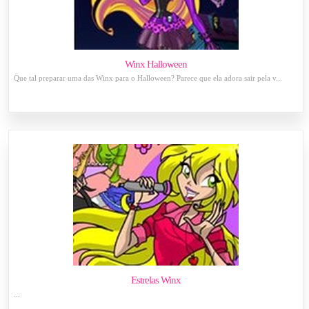
Winx Halloween
Que tal preparar uma das Winx para o Halloween? Parece que ela adora sair pela v...
Estrelas Winx
...