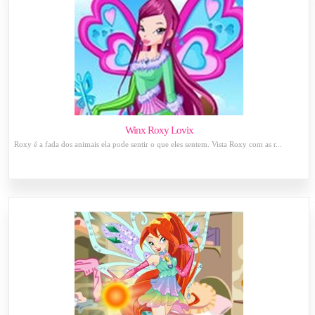
Winx Roxy Lovix
Roxy é a fada dos animais ela pode sentir o que eles sentem. Vista Roxy com as r...