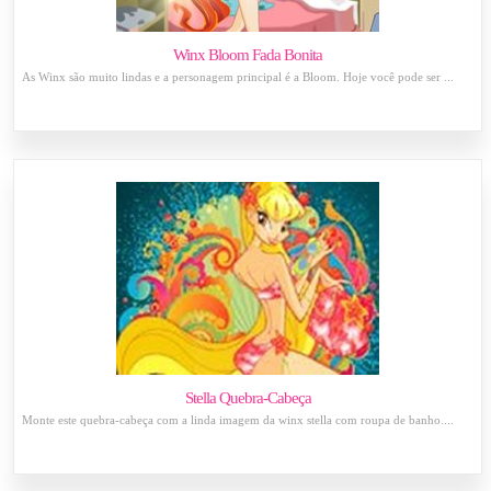
Winx Bloom Fada Bonita
As Winx são muito lindas e a personagem principal é a Bloom. Hoje você pode ser ...
Stella Quebra-Cabeça
Monte este quebra-cabeça com a linda imagem da winx stella com roupa de banho....