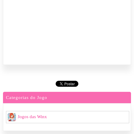
Categorias do Jogo
Jogos das Winx