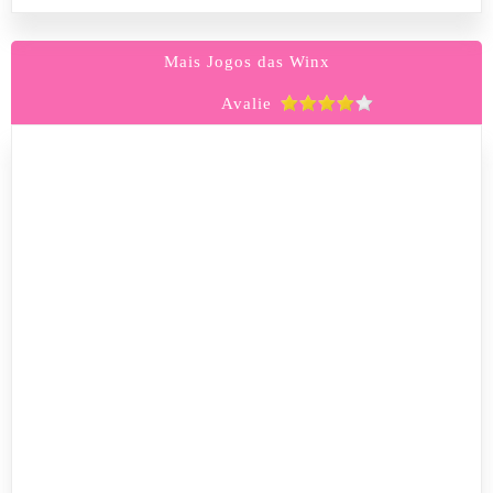
Mais Jogos das Winx
Avalie