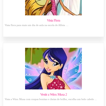
Vista Flora
Vista flora para mais um dia de aula na escola de Alfeia. ...
Vestir a Winx Musa 2
Vista a Winx Musa com roupas bonitas e cheias de brilho, escolha um belo cabelo ...