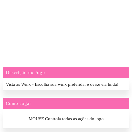
Descrição do Jogo
Vista as Winx - Escolha sua winx preferida, e deixe ela linda!
Como Jogar
MOUSE Controla todas as ações do jogo