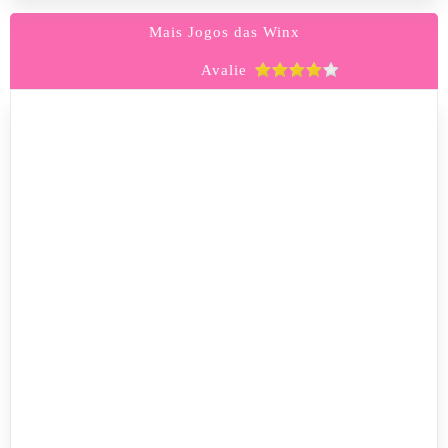
Mais Jogos das Winx
Avalie