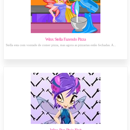
Winx Stella Fazendo Pizza
Stella esta com vontade de comer pizza, mas agora as pizzarias estão fechadas. A...