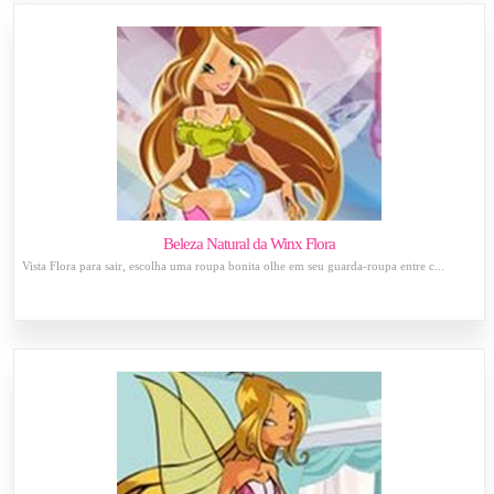
Beleza Natural da Winx Flora
Vista Flora para sair, escolha uma roupa bonita olhe em seu guarda-roupa entre c...