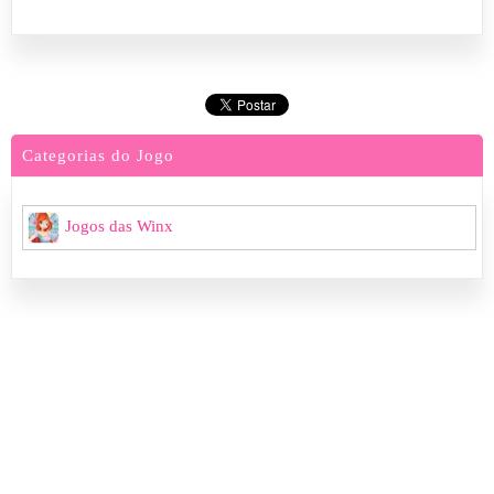
Categorias do Jogo
Jogos das Winx