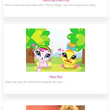
Winx Pop Pixie Fixit
Fixit é a mais alta autoridade sobre "Techno Magic" que ele usa para fazer brinq...
Winx Pets
Jogue este jogo dos animais de estimação das winx....