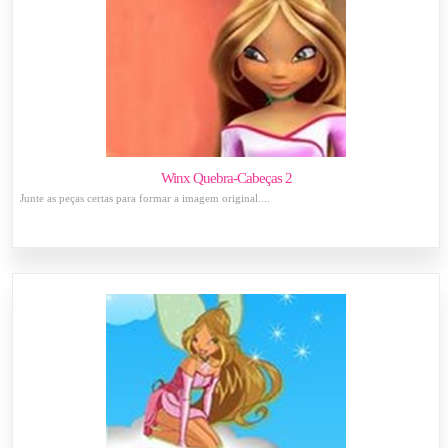
Winx Quebra-Cabeças 2
Junte as peças certas para formar a imagem original....