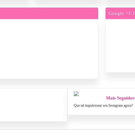
Google +1 J
Mais Seguidor
Que tal impulsionar seu Instagram agora?