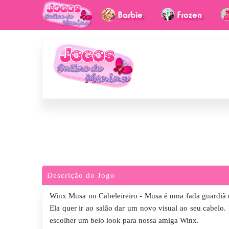
Descrição do Jogo
Winx Musa no Cabeleireiro - Musa é uma fada guardiã
Ela quer ir ao salão dar um novo visual ao seu cabelo.
escolher um belo look para nossa amiga Winx.