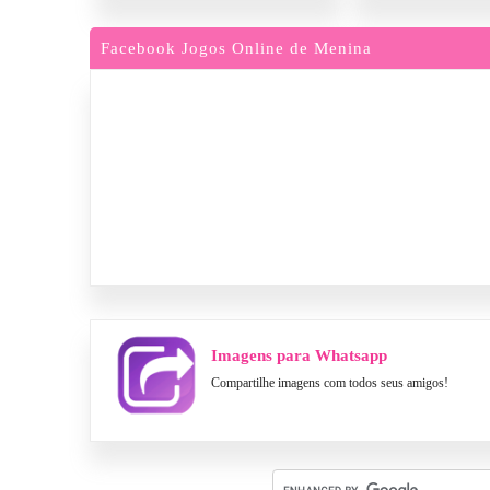
Facebook Jogos Online de Menina
Imagens para Whatsapp
Compartilhe imagens com todos seus amigos!