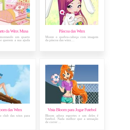
rto da Winx Musa
Páscoa das Winx
 montando um quarto
Monte o quebra-cabeça com imagem
e querem a sua ajuda
da páscoa das winx....
Bloom das Winx
Vista Bloom para Jogar Futebol
o club das winx para
Bloom adora esportes e um deles é
futebol. Nada melhor que a sensação
de correr ...