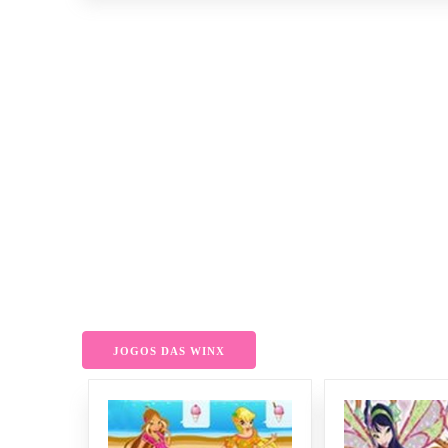
JOGOS DAS WINX