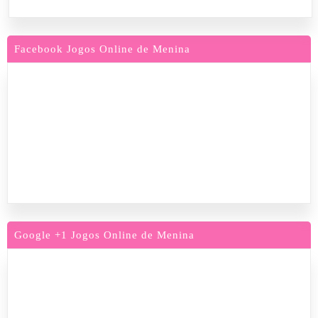
Facebook Jogos Online de Menina
Google +1 Jogos Online de Menina