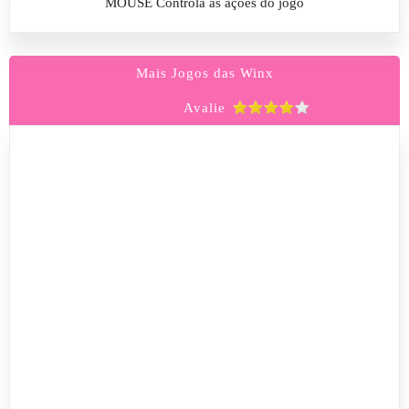
MOUSE Controla as ações do jogo
Mais Jogos das Winx
Avalie