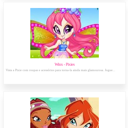
Winx - Pixies
Vista a Pixie com roupas e acessórios para torna-la ainda mais glamourosa. Jogue...