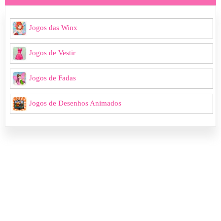
Jogos das Winx
Jogos de Vestir
Jogos de Fadas
Jogos de Desenhos Animados