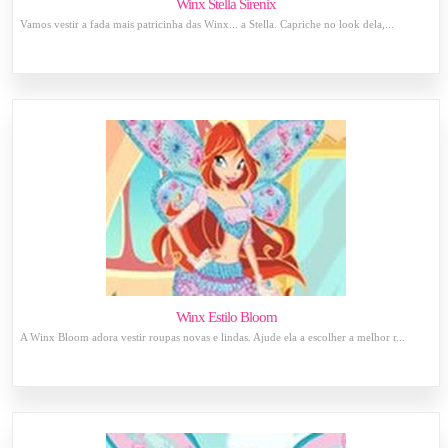
Winx Stella Sirenix
Vamos vestir a fada mais patricinha das Winx... a Stella. Capriche no look dela,...
Winx Estilo Bloom
A Winx Bloom adora vestir roupas novas e lindas. Ajude ela a escolher a melhor r...