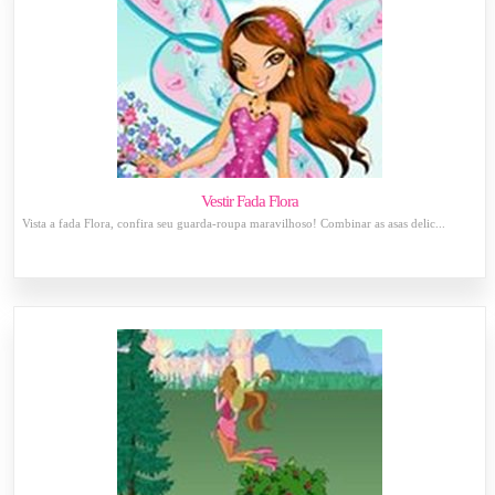
Vestir Fada Flora
Vista a fada Flora, confira seu guarda-roupa maravilhoso! Combinar as asas delic...