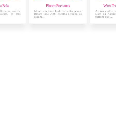
a Bela
Bloom Enchantix
Winx Te
lhosa no traje de
Monte um lindo look enchantix para a
As Winx obtive
oupas, as asas
Bloom fada winx. Escolha a roupa, as
Dom da Nature
asas m...
permite que ...