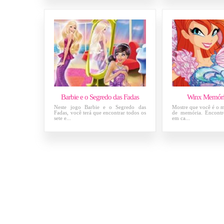
Barbie e o Segredo das Fadas
Winx Memóri
Neste jogo Barbie e o Segredo das
Mostre que você é o m
Fadas, você terá que encontrar todos os
de memória. Encontr
sete e...
em ca...