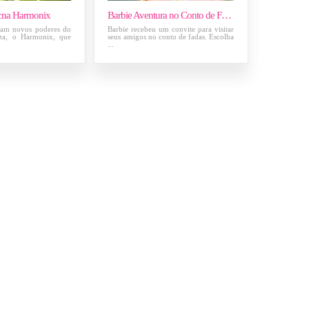
cna Harmonix
Barbie Aventura no Conto de Fadas
ram novos poderes do
Barbie recebeu um convite para visitar
za, o Harmonix, que
seus amigos no conto de fadas. Escolha
...