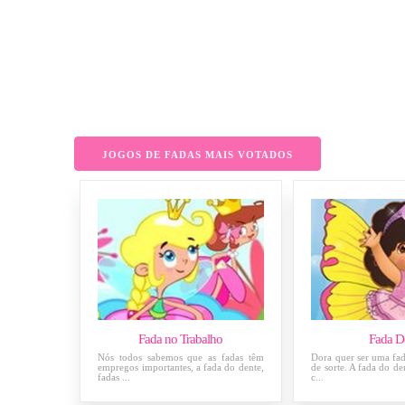
JOGOS DE FADAS MAIS VOTADOS
Fada no Trabalho
Fada D
Nós todos sabemos que as fadas têm
Dora quer ser uma fad
empregos importantes, a fada do dente,
de sorte. A fada do de
fadas ...
c...