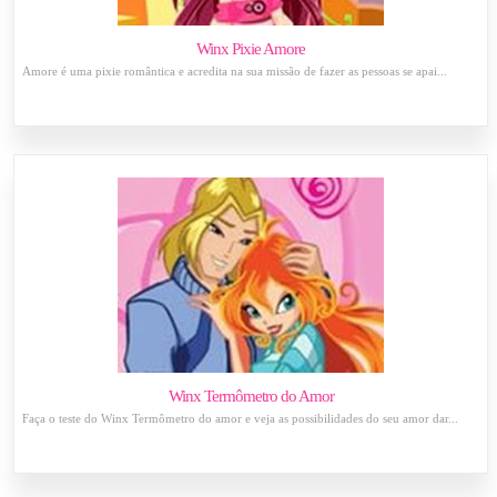
Winx Pixie Amore
Amore é uma pixie romântica e acredita na sua missão de fazer as pessoas se apai...
Winx Termômetro do Amor
Faça o teste do Winx Termômetro do amor e veja as possibilidades do seu amor dar...