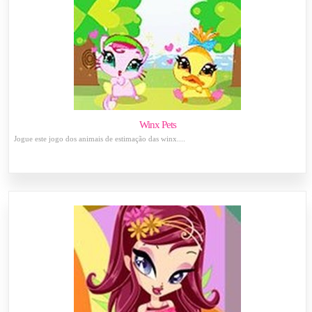
Winx Pets
Jogue este jogo dos animais de estimação das winx....