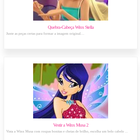
Quebra-Cabeça Winx Stella
Junte as peças certas para formar a imagem original....
Vestir a Winx Musa 2
Vista a Winx Musa com roupas bonitas e cheias de brilho, escolha um belo cabelo ...