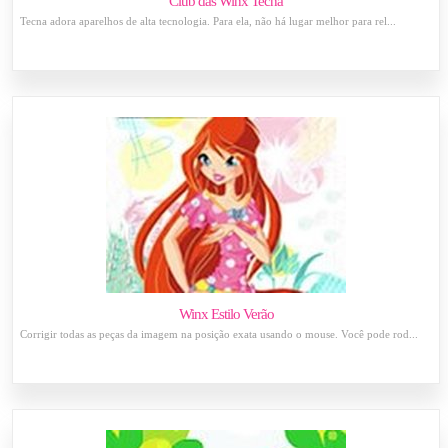
Club das Winx Tecna
Tecna adora aparelhos de alta tecnologia. Para ela, não há lugar melhor para rel...
Winx Estilo Verão
Corrigir todas as peças da imagem na posição exata usando o mouse. Você pode rod...