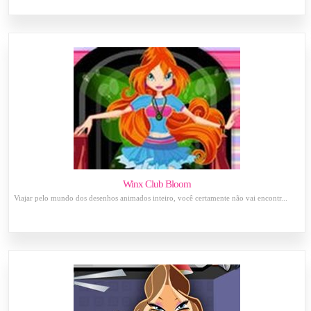
Winx Club Bloom
Viajar pelo mundo dos desenhos animados inteiro, você certamente não vai encontr...