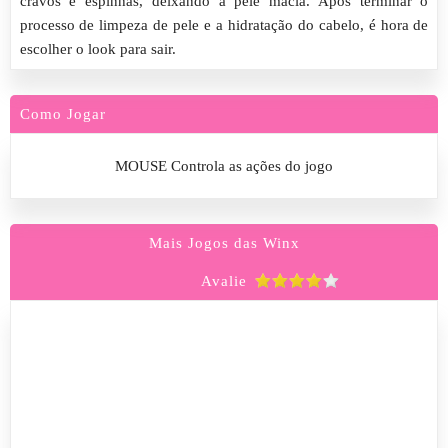
cravos e espinhas, deixando a pele macia. Após terminar o
processo de limpeza de pele e a hidratação do cabelo, é hora de
escolher o look para sair.
Como Jogar
MOUSE Controla as ações do jogo
Mais Jogos das Winx
Avalie