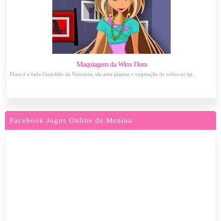
Maquiagem da Winx Flora
Flora é a fada Guardião da Natureza, ela ama plantas e vegetação de todos os tip...
Facebook Jogos Online de Menina