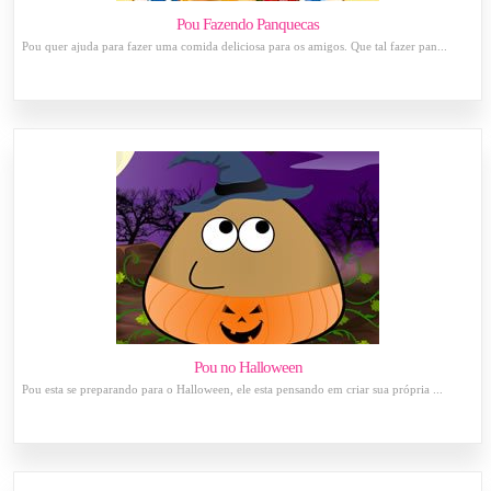
Pou Fazendo Panquecas
Pou quer ajuda para fazer uma comida deliciosa para os amigos. Que tal fazer pan...
Pou no Halloween
Pou esta se preparando para o Halloween, ele esta pensando em criar sua própria ...