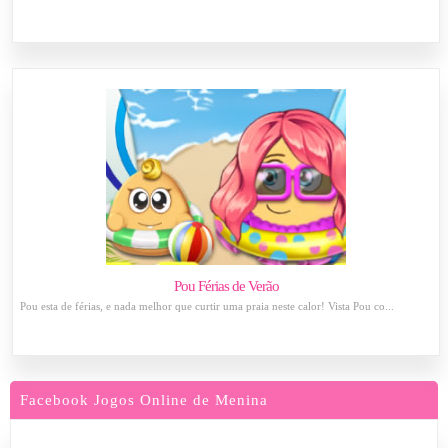
Pou Férias de Verão
Pou esta de férias, e nada melhor que curtir uma praia neste calor! Vista Pou co...
Facebook Jogos Online de Menina