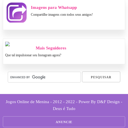
Imagens para Whatsapp
Compartilhe imagens com todos seus amigos!
Mais Seguidores
Que tal impulsionar seu Instagram agora?
Jogos Online de Menina - 2012 - 2022 - Power By D&F Design -
Deus é Tudo
ANUNCIE