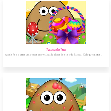
Páscoa do Pou
Ajude Pou a criar uma cesta personalizada cheia de ovos de Páscoa. Coloque muita...