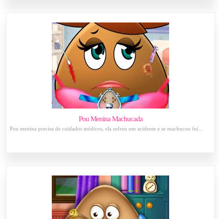
Pou Menina Machucada
Pou menina precisa de cuidados médicos, ela sofreu um acidente e se machucou fei...