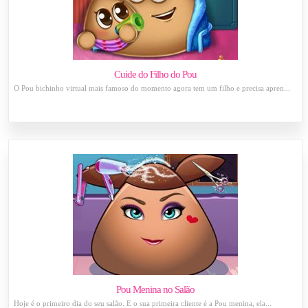
Cuide do Filho do Pou
O Pou bichinho virtual mais famoso do momento agora tem um filho e precisa apren...
Pou Menina no Salão
Hoje é o primeiro dia do seu salão. E o sua primeira cliente é a Pou menina, ela...