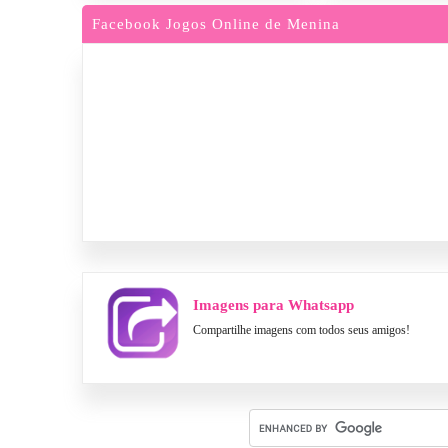
Facebook Jogos Online de Menina
Imagens para Whatsapp
Compartilhe imagens com todos seus amigos!