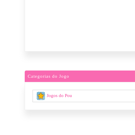
Categorias do Jogo
Jogos do Pou