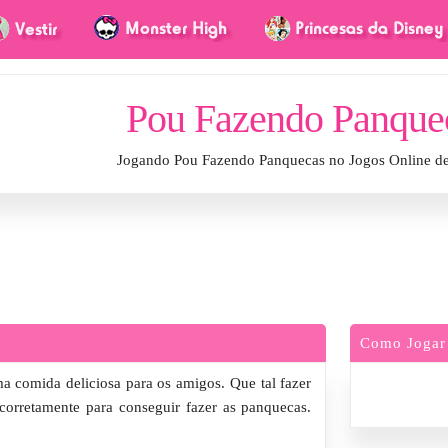
Pou Fazendo Panque
Jogando Pou Fazendo Panquecas no Jogos Online d
Como Jogar
a comida deliciosa para os amigos. Que tal fazer
 corretamente para conseguir fazer as panquecas.