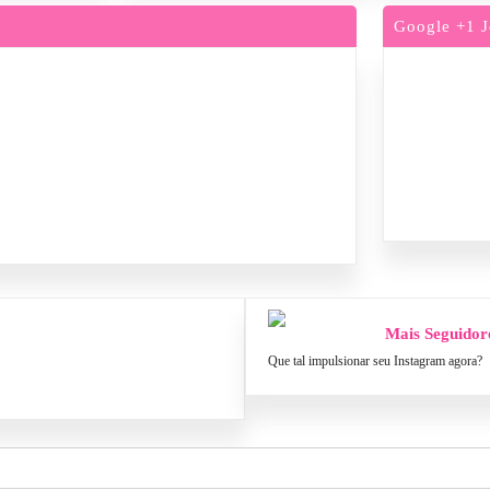
Google +1 J
Mais Seguidor
Que tal impulsionar seu Instagram agora?