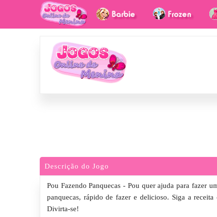
Descrição do Jogo
Pou Fazendo Panquecas - Pou quer ajuda para fazer um
panquecas, rápido de fazer e delicioso. Siga a receita
Divirta-se!