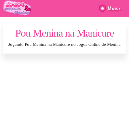
Pou Menina na Manicure
Jogando Pou Menina na Manicure no Jogos Online de Menina