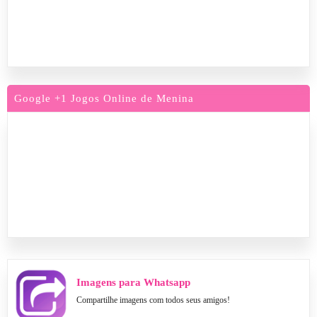
Google +1 Jogos Online de Menina
Imagens para Whatsapp
Compartilhe imagens com todos seus amigos!