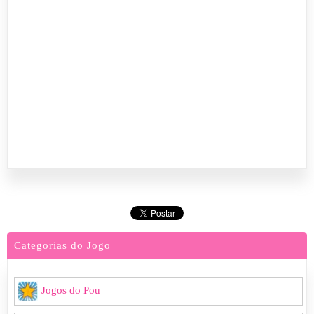
Categorias do Jogo
Jogos do Pou