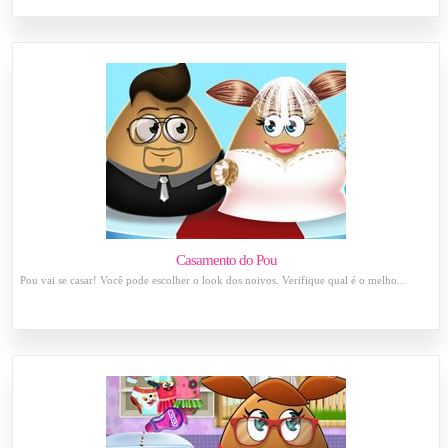
Casamento do Pou
Pou vai se casar! Você pode escolher o look dos noivos. Verifique qual é o melho...