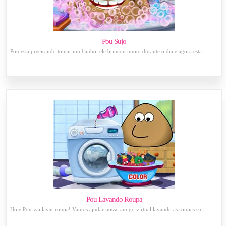
Pou Sujo
Pou esta precisando tomar um banho, ele brincou muito durante o dia e agora esta...
Pou Lavando Roupa
Hoje Pou vai lavar roupa! Vamos ajudar nosso amigo virtual lavando as roupas suj...