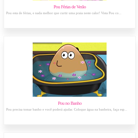
Pou Férias de Verão
Pou esta de férias, e nada melhor que curtir uma praia neste calor! Vista Pou co...
Pou no Banho
Pou precisa tomar banho e você poderá ajudar. Coloque água na banheira, faça esp...