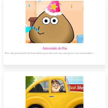
Aniversário do Pou
Pou esta precisando de boas ideias para decorar sua casa para o seu aniversário....