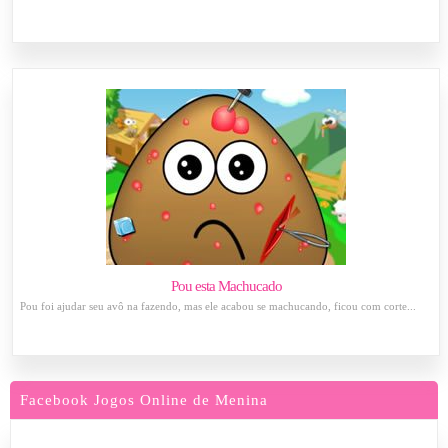
Pou esta Machucado
Pou foi ajudar seu avô na fazendo, mas ele acabou se machucando, ficou com corte...
Facebook Jogos Online de Menina