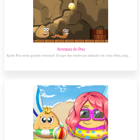
Aventura do Pou
Ajude Pou nesta grande aventura! Escape das minhocas saltando em cima delas, peg...