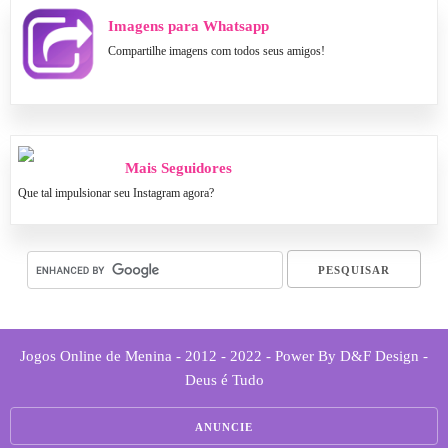
Imagens para Whatsapp
Compartilhe imagens com todos seus amigos!
Mais Seguidores
Que tal impulsionar seu Instagram agora?
Jogos Online de Menina - 2012 - 2022 - Power By D&F Design -
Deus é Tudo
ANUNCIE