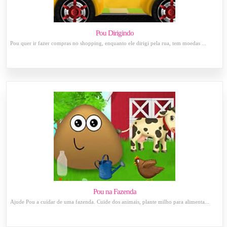
Pou Dirigindo
Pou quer ir fazer compras no shopping, enquanto ele dirigi pela rua, tem moedas ...
Pou na Fazenda
Ajude Pou a cuidar de uma fazenda. Cuide dos animais, plante milho para alimenta...