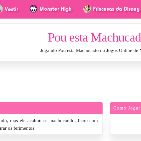
Pou esta Machuca
Jogando Pou esta Machucado no Jogos Online de
Como Jogar
endo, mas ele acabou se machucando, ficou com
rar os ferimentos.