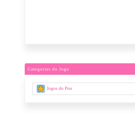
Categorias do Jogo
Jogos do Pou