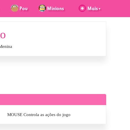
do
 Menina
MOUSE Controla as ações do jogo