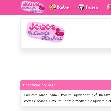
Descrição do Jogo
Pou esta Machucado - Pou foi ajudar seu avô na faz
cortes e bolhas. Leve Pou para o medico ele ajudara a cu