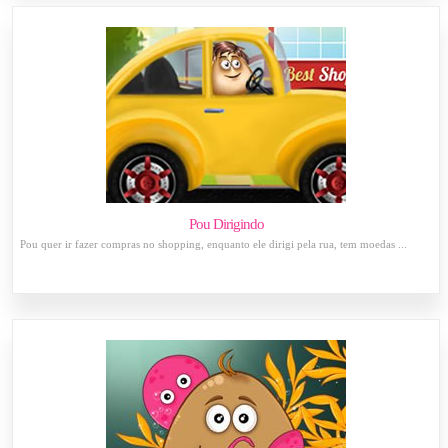
Pou Dirigindo
Pou quer ir fazer compras no shopping, enquanto ele dirigi pela rua, tem moedas ...