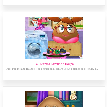
Pou Menina Lavando a Roupa
Ajude Pou menina lavando toda a roupa suja, separe a roupa branca da colorida, a...