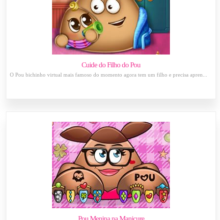
Cuide do Filho do Pou
O Pou bichinho virtual mais famoso do momento agora tem um filho e precisa apren...
Pou Menina na Manicure