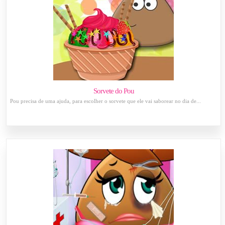
Sorvete do Pou
Pou precisa de uma ajuda, para escolher o sorvete que ele vai saborear no dia de...