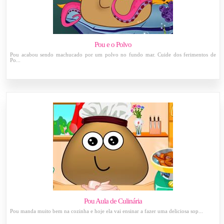
Pou e o Polvo
Pou acabou sendo machucado por um polvo no fundo mar. Cuide dos ferimentos de
Po...
Pou Aula de Culinária
Pou manda muito bem na cozinha e hoje ela vai ensinar a fazer uma deliciosa sop...