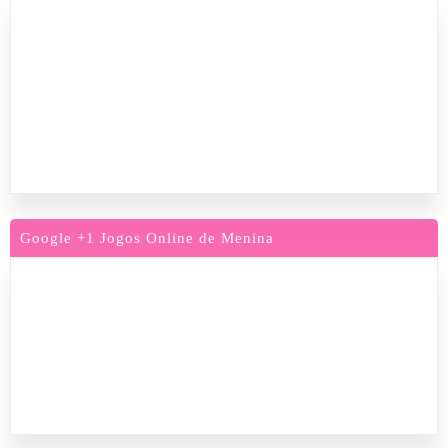
Google +1 Jogos Online de Menina