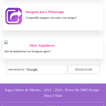
Imagens para Whatsapp
Compartilhe imagens com todos seus amigos!
Mais Seguidores
Que tal impulsionar seu Instagram agora?
Jogos Online de Menina - 2012 - 2022 - Power By D&F Design -
Deus é Tudo