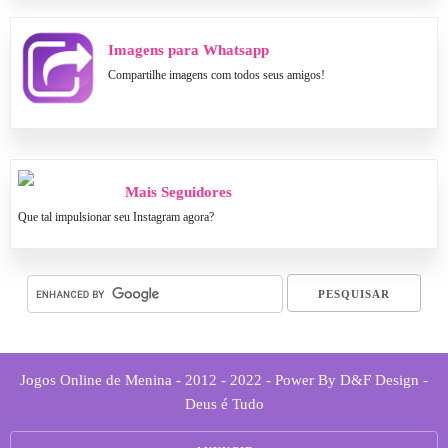
Imagens para Whatsapp
Compartilhe imagens com todos seus amigos!
Mais Seguidores
Que tal impulsionar seu Instagram agora?
Jogos Online de Menina - 2012 - 2022 - Power By D&F Design -
Deus é Tudo