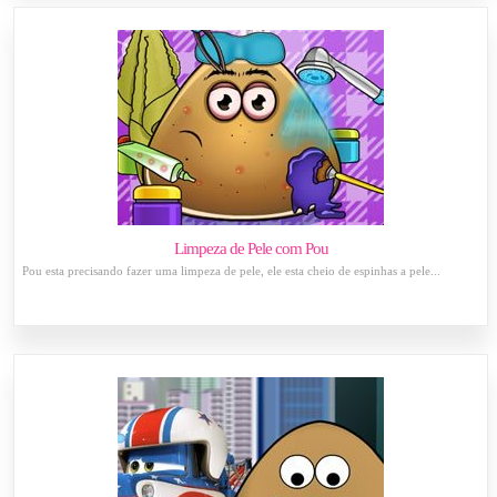
Limpeza de Pele com Pou
Pou esta precisando fazer uma limpeza de pele, ele esta cheio de espinhas a pele...