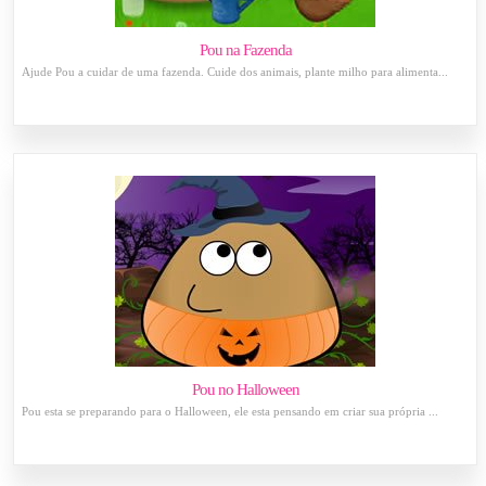
Pou na Fazenda
Ajude Pou a cuidar de uma fazenda. Cuide dos animais, plante milho para alimenta...
Pou no Halloween
Pou esta se preparando para o Halloween, ele esta pensando em criar sua própria ...