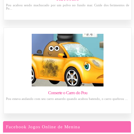
Pou acabou sendo machucado por um polvo no fundo mar. Cuide dos ferimentos de
Po...
Conserte o Carro do Pou
Pou estava andando com seu carro amarelo quando acabou batendo, o carro quebrou ...
Facebook Jogos Online de Menina