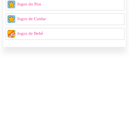
Jogos do Pou
Jogos de Cuidar
Jogos de Bebê