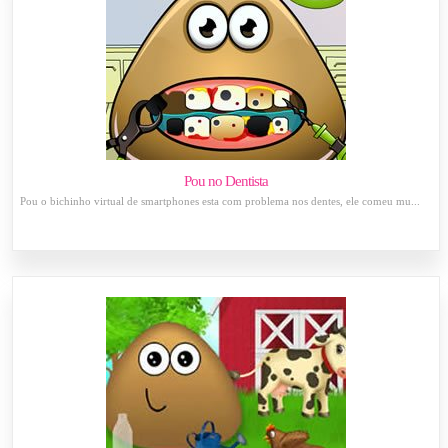
Pou no Dentista
Pou o bichinho virtual de smartphones esta com problema nos dentes, ele comeu mu...