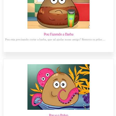
Pou Fazendo a Barba
Pou esta precisando cortar a barba, que tal ajudar nosso amigo? Remova os pelos ...
Pou e o Polvo