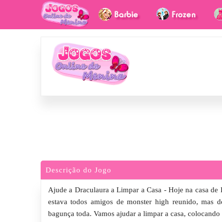
Descrição do Jogo
Ajude a Draculaura a Limpar a Casa - Hoje na casa de Dr
estava todos amigos de monster high reunido, mas d
bagunça toda. Vamos ajudar a limpar a casa, colocando l