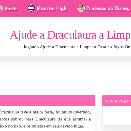
Ajude a Draculaura a Limp
Jogando Ajude a Draculaura a Limpar a Casa no Jogos On
Como Jogar
aculaura teve a maior festa, foi muito divertido,
epois sobrou para Draculaura ter que arrumar a
ixo no lixo, e os objetos em seu devido lugar.