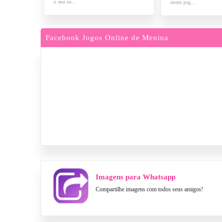
o seu es...
neste jog...
Facebook Jogos Online de Menina
Imagens para Whatsapp
Compartilhe imagens com todos seus amigos!