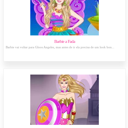
Barbie a Fada
Barbie vai voltar para Gloos Angeles, mas antes de ir ela precisa de um look bon...