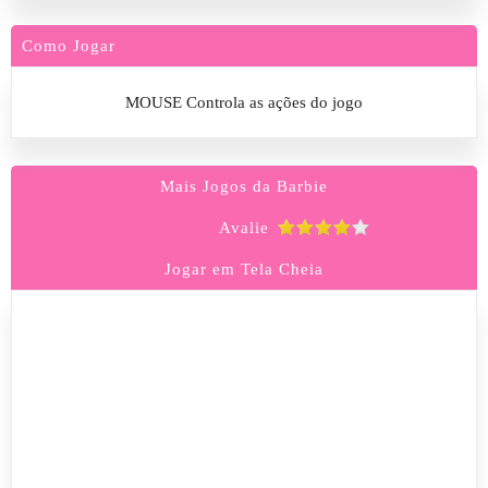
Como Jogar
MOUSE Controla as ações do jogo
Mais Jogos da Barbie
Avalie
Jogar em Tela Cheia