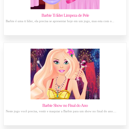
Barbie Ti líder Limpeza de Pele
Barbie é uma ti líder, ela precisa se apresentar hoje em um jogo, mas esta com o...
Barbie Show no Final do Ano
Neste jogo você precisa, vestir e maquiar a Barbie para um show no final do ano....