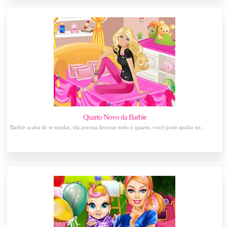
Quarto Novo da Barbie
Barbie acaba de se mudar, ela precisa decorar todo o quarto, você pode ajudar ne...