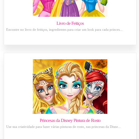
Livro de Feitiços
Encontre no livro de feitiços, ingredientes para criar um look para cada princes...
Princesas da Disney Pintura de Rosto
Use sua criatividade para fazer várias pinturas de rosto, nas princesas da Disne...