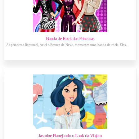
Banda de Rock das Princesas
As princesas Rapunzel, Ariel e Branca de Neve, montaram uma banda de rock. Elas ...
Jasmine Planejando o Look da Viajem