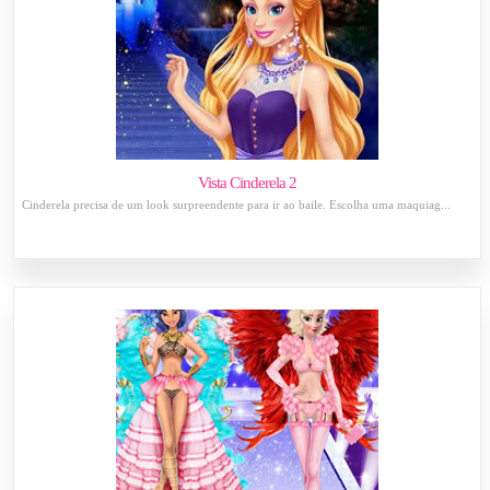
Vista Cinderela 2
Cinderela precisa de um look surpreendente para ir ao baile. Escolha uma maquiag...