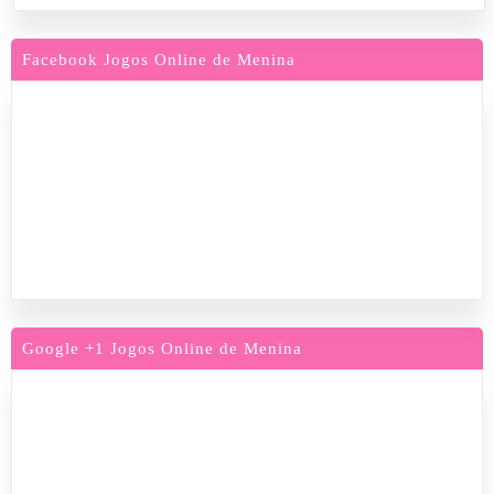
Facebook Jogos Online de Menina
Google +1 Jogos Online de Menina