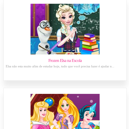
Frozen Elsa na Escola
Elsa não esta muito afim de estudar hoje, tudo que você precisa fazer é ajudar n...