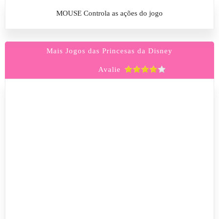
MOUSE Controla as ações do jogo
Mais Jogos das Princesas da Disney
Avalie