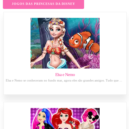
JOGOS DAS PRINCESAS DA DISNEY
Elsa e Nemo
Elsa e Nemo se conheceram no fundo mar, agora eles são grandes amigos. Tudo que ...