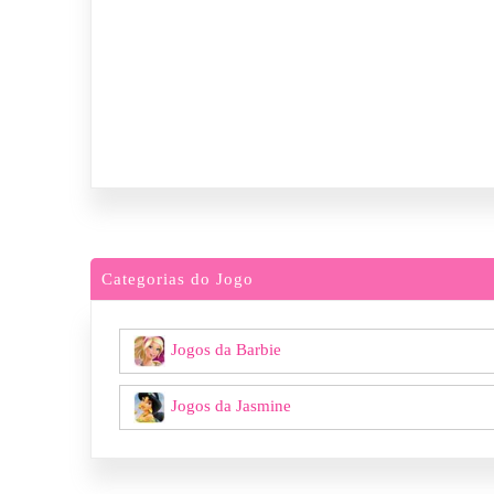
Categorias do Jogo
Jogos da Barbie
Jogos da Jasmine