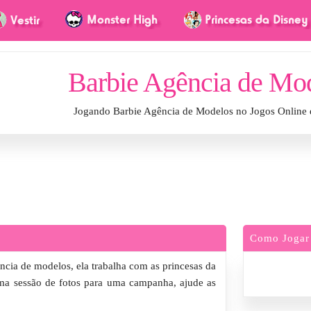
Barbie Agência de Mo
Jogando Barbie Agência de Modelos no Jogos Online
Como Jogar
cia de modelos, ela trabalha com as princesas da
 uma sessão de fotos para uma campanha, ajude as