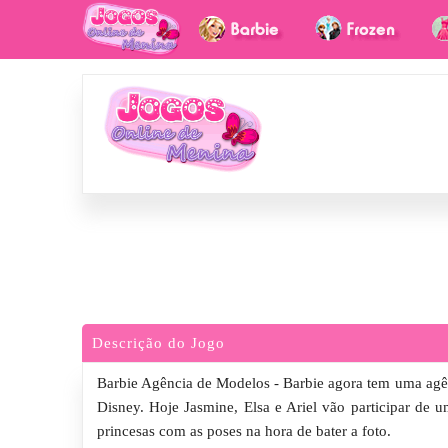
Descrição do Jogo
Barbie Agência de Modelos - Barbie agora tem uma agên
Disney. Hoje Jasmine, Elsa e Ariel vão participar de
princesas com as poses na hora de bater a foto.