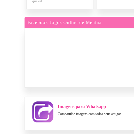
que est...
Facebook Jogos Online de Menina
Imagens para Whatsapp
Compartilhe imagens com todos seus amigos!