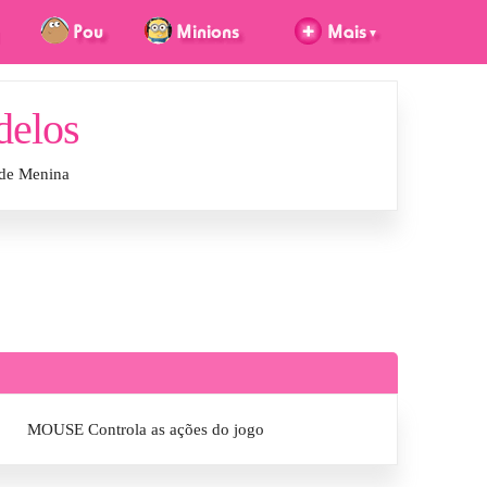
delos
 de Menina
MOUSE Controla as ações do jogo