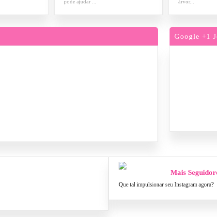
pode ajudar ...
árvor...
Google +1 J
Mais Seguidor
Que tal impulsionar seu Instagram agora?