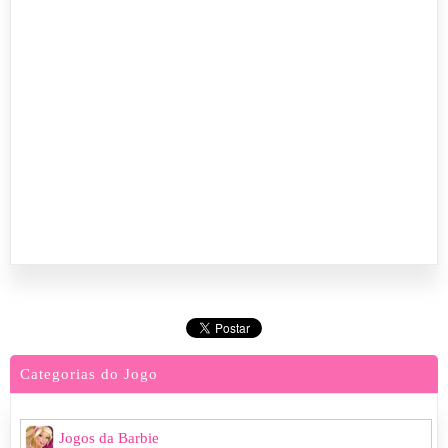
Categorias do Jogo
Jogos da Barbie