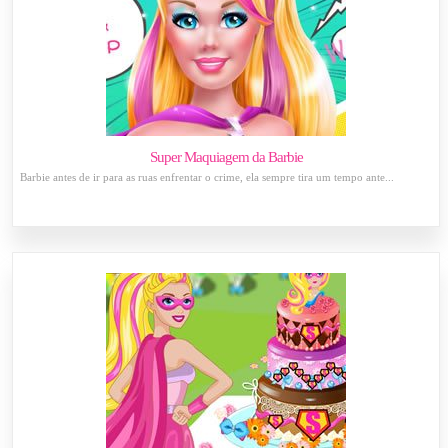
Super Maquiagem da Barbie
Barbie antes de ir para as ruas enfrentar o crime, ela sempre tira um tempo ante...