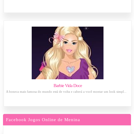
Barbie Vida Doce
A boneca mais famosa do mundo está de volta e caberá a você montar um look simpl...
Facebook Jogos Online de Menina