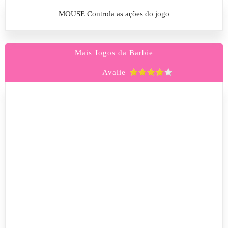
MOUSE Controla as ações do jogo
Mais Jogos da Barbie
Avalie