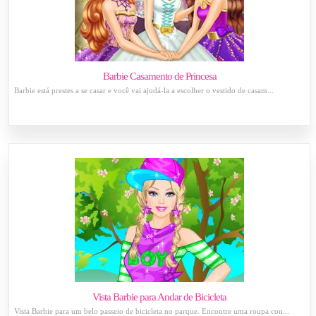
Barbie Casamento de Princesa
Barbie está prestes a se casar e você vai ajudá-la a escolher o vestido de casam...
Vista Barbie para Andar de Bicicleta
Vista Barbie para um belo passeio de bicicleta no parque. Encontre uma roupa con...