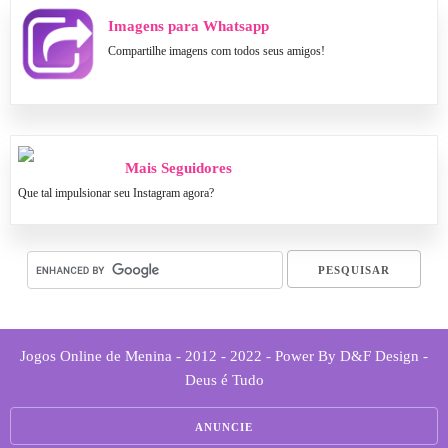
Imagens para Whatsapp
Compartilhe imagens com todos seus amigos!
Mais Seguidores
Que tal impulsionar seu Instagram agora?
Jogos Online de Menina - 2012 - 2022 - Power By D&F Design -
Deus é Tudo
ANUNCIE