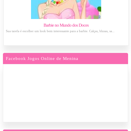
Barbie no Mundo dos Doces
Sua tarefa é escolher um look bem interessante para a barbie. Calças, blusas, sa...
Facebook Jogos Online de Menina