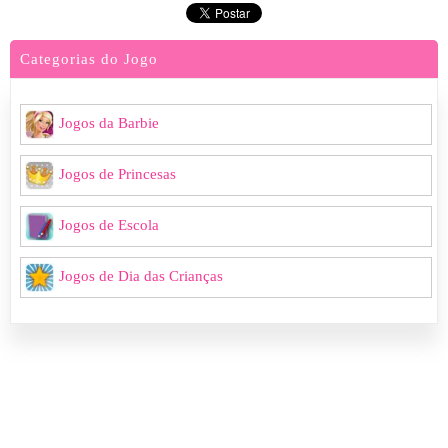
Categorias do Jogo
Jogos da Barbie
Jogos de Princesas
Jogos de Escola
Jogos de Dia das Crianças