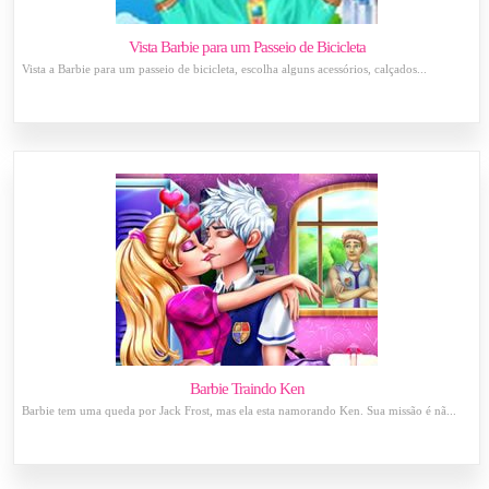
Vista Barbie para um Passeio de Bicicleta
Vista a Barbie para um passeio de bicicleta, escolha alguns acessórios, calçados...
Barbie Traindo Ken
Barbie tem uma queda por Jack Frost, mas ela esta namorando Ken. Sua missão é nã...