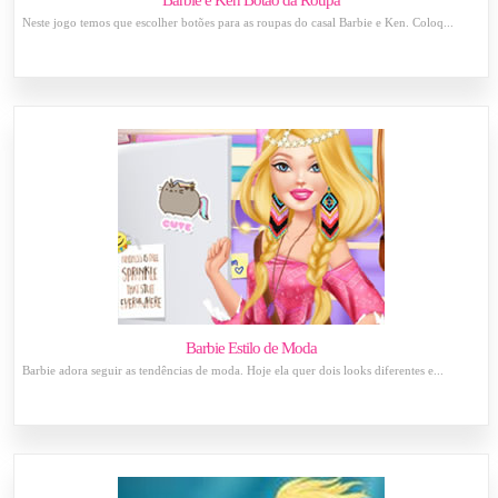
Barbie e Ken Botão da Roupa
Neste jogo temos que escolher botões para as roupas do casal Barbie e Ken. Coloq...
Barbie Estilo de Moda
Barbie adora seguir as tendências de moda. Hoje ela quer dois looks diferentes e...