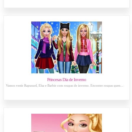
Princesas Dia de Inverno
Vamos vestir Rapunzel, Elsa e Barbie com roupas de inverno. Encontre roupas quen...