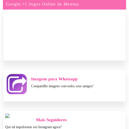
Google +1 Jogos Online de Menina
Imagens para Whatsapp
Compartilhe imagens com todos seus amigos!
Mais Seguidores
Que tal impulsionar seu Instagram agora?