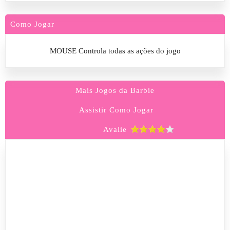
Como Jogar
MOUSE Controla todas as ações do jogo
Mais Jogos da Barbie
Assistir Como Jogar
Avalie