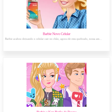
Barbie Novo Celular
Barbie acabou deixando o celular cair no chão, agora ele esta quebrado, nossa am...