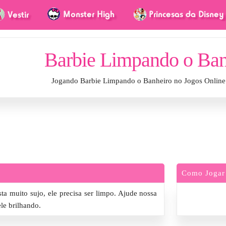
Barbie Limpando o Ban
Jogando Barbie Limpando o Banheiro no Jogos Online
Como Jogar
a muito sujo, ele precisa ser limpo. Ajude nossa
le brilhando.