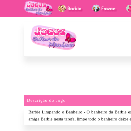
Descrição do Jogo
Barbie Limpando o Banheiro - O banheiro da Barbie est
amiga Barbie nesta tarefa, limpe todo o banheiro deixe e