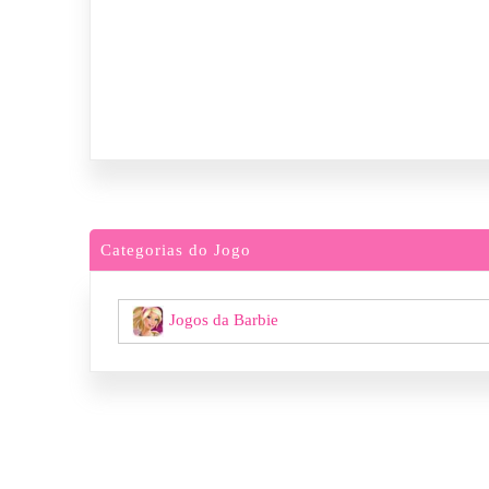
Categorias do Jogo
Jogos da Barbie