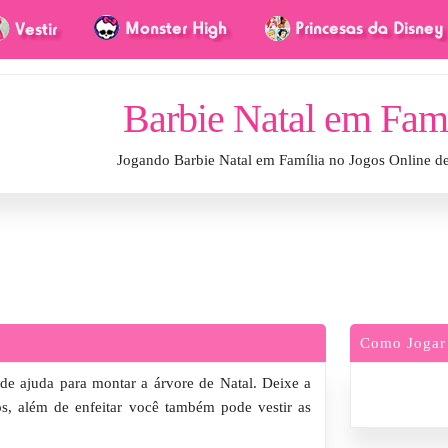
Barbie Natal em Famí
Jogando Barbie Natal em Família no Jogos Online d
Como Jogar
 de ajuda para montar a árvore de Natal. Deixe a
nos, além de enfeitar você também pode vestir as