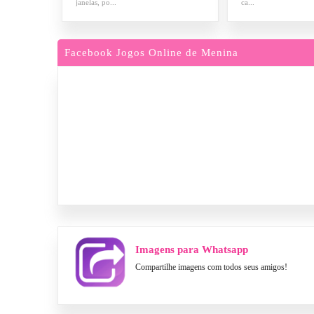
janelas, po...
ca...
Facebook Jogos Online de Menina
Imagens para Whatsapp
Compartilhe imagens com todos seus amigos!