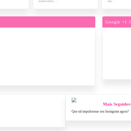
namorados, ...
são ...
Google +1 J
Mais Seguidor
Que tal impulsionar seu Instagram agora?