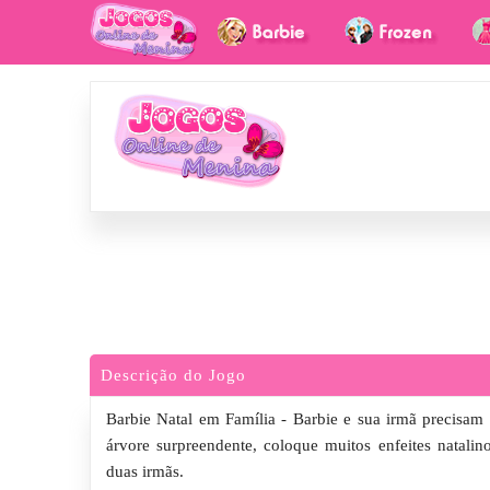
Descrição do Jogo
Barbie Natal em Família - Barbie e sua irmã precisam
árvore surpreendente, coloque muitos enfeites natali
duas irmãs.