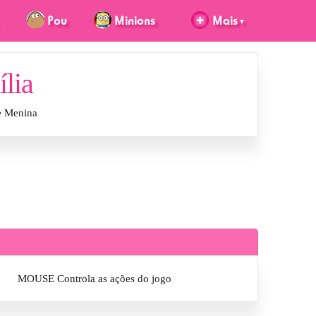
lia
e Menina
MOUSE Controla as ações do jogo