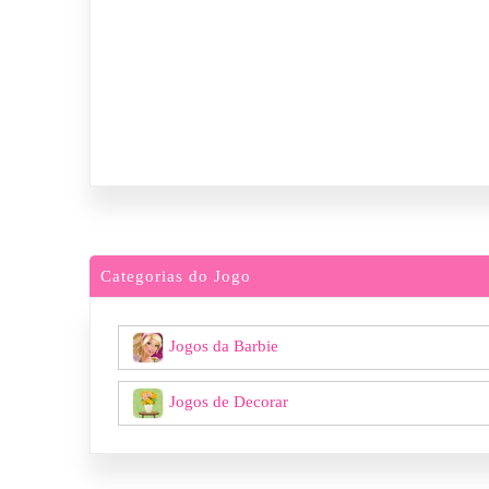
Categorias do Jogo
Jogos da Barbie
Jogos de Decorar