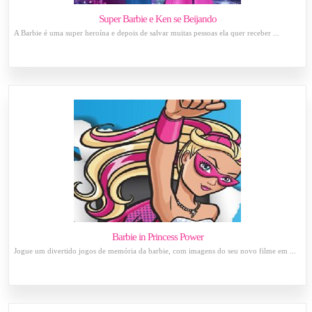
Super Barbie e Ken se Beijando
A Barbie é uma super heroína e depois de salvar muitas pessoas ela quer receber ...
Barbie in Princess Power
Jogue um divertido jogos de memória da barbie, com imagens do seu novo filme em ...