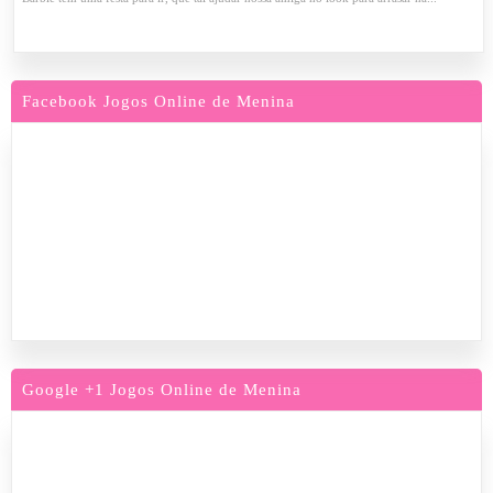
Facebook Jogos Online de Menina
Google +1 Jogos Online de Menina