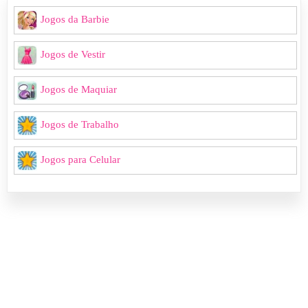
Jogos da Barbie
Jogos de Vestir
Jogos de Maquiar
Jogos de Trabalho
Jogos para Celular