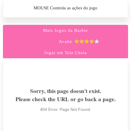
MOUSE Controla as ações do jogo
Mais Jogos da Barbie
Avalie
Jogar em Tela Cheia