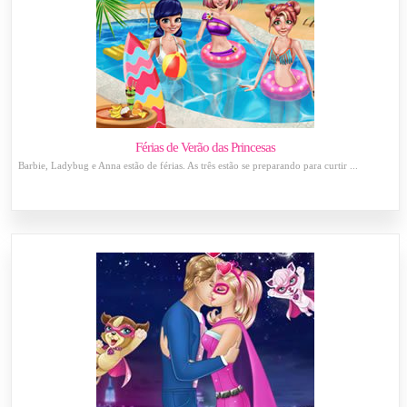
Férias de Verão das Princesas
Barbie, Ladybug e Anna estão de férias. As três estão se preparando para curtir ...