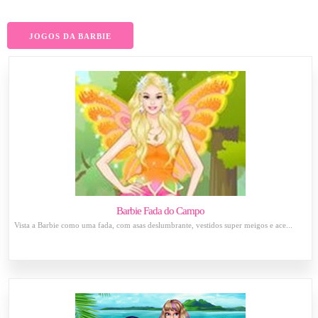
JOGOS DA BARBIE
Barbie Fada do Campo
Vista a Barbie como uma fada, com asas deslumbrante, vestidos super meigos e ace...