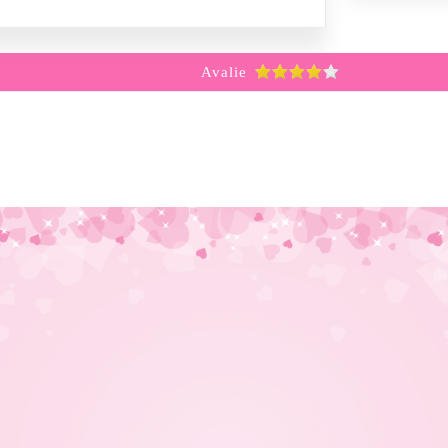
Avalie