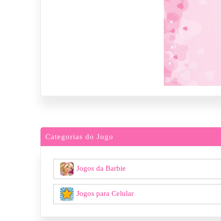
Categorias do Jogo
Jogos da Barbie
Jogos para Celular