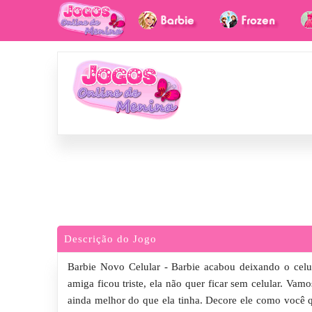
Descrição do Jogo
Barbie Novo Celular - Barbie acabou deixando o celul
amiga ficou triste, ela não quer ficar sem celular. Va
ainda melhor do que ela tinha. Decore ele como você 