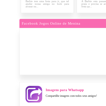
Barbie tem uma festa para ir, que tal
A Barbie esta passa
ajudar nossa amiga no look para
praia e precisa se 
arrasar na...
festa qu...
Facebook Jogos Online de Menina
Imagens para Whatsapp
Compartilhe imagens com todos seus amigos!