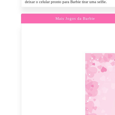
deixar o celular pronto para Barbie tirar uma selfie.
Mais Jogos da Barbie