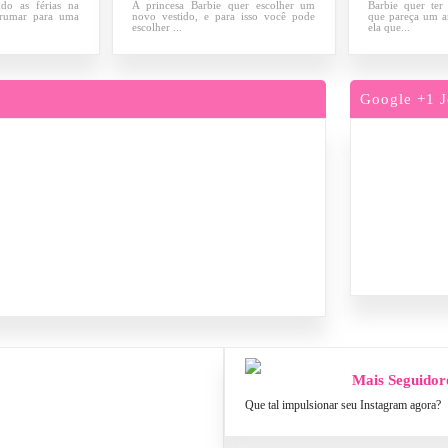
ndo as férias na
A princesa Barbie quer escolher um
Barbie quer ter
arrumar para uma
novo vestido, e para isso você pode
que pareça um a
escolher ...
ela que...
Google +1 J
Mais Seguidor
Que tal impulsionar seu Instagram agora?