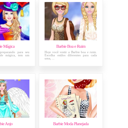
ie Mágica
Barbie Boa e Ruim
 preparando para seu
Hoje você vestir a Barbie boa e ruim.
 de mágica, tem um
Escolha estilos diferentes para cada
uma, ...
bie Anjo
Barbie Moda Planejada