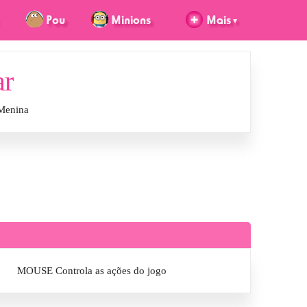
ar
 Menina
MOUSE Controla as ações do jogo