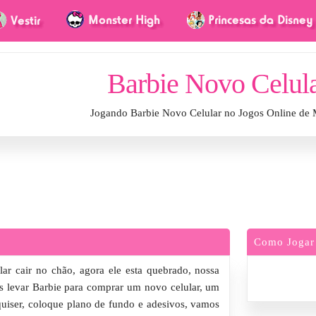
Barbie Novo Celul
Jogando Barbie Novo Celular no Jogos Online de
Como Jogar
ar cair no chão, agora ele esta quebrado, nossa
mos levar Barbie para comprar um novo celular, um
quiser, coloque plano de fundo e adesivos, vamos