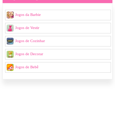
Jogos da Barbie
Jogos de Vestir
Jogos de Cozinhar
Jogos de Decorar
Jogos de Bebê