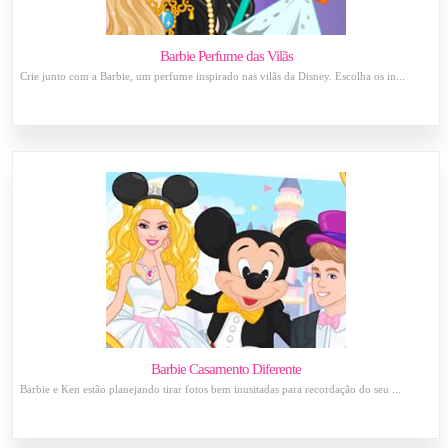
Barbie Perfume das Vilãs
Crie junto com a Barbie, um perfume inspirado nas vilãs da Disney. Escolha os in...
Barbie Casamento Diferente
Barbie e Ken estão planejando tirar fotos bem inusitadas para recordação do seu ...