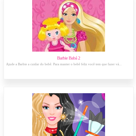
Barbie Babá 2
Ajude a Barbie a cuidar do bebê. Para manter o bebê feliz você tem que fazer vá...