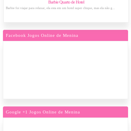
Barbie Quarto de Hotel
Barbie foi viajar para relaxar, ela esta em um hotel super chique, mas ela não g...
Facebook Jogos Online de Menina
Google +1 Jogos Online de Menina