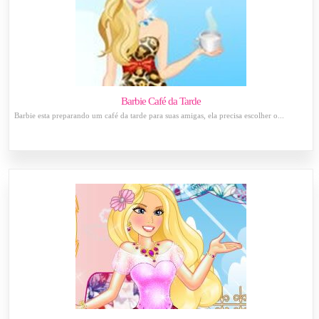
Barbie Café da Tarde
Barbie esta preparando um café da tarde para suas amigas, ela precisa escolher o...