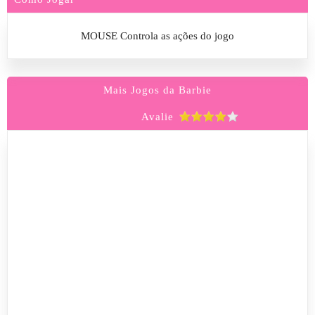
MOUSE Controla as ações do jogo
Mais Jogos da Barbie
Avalie