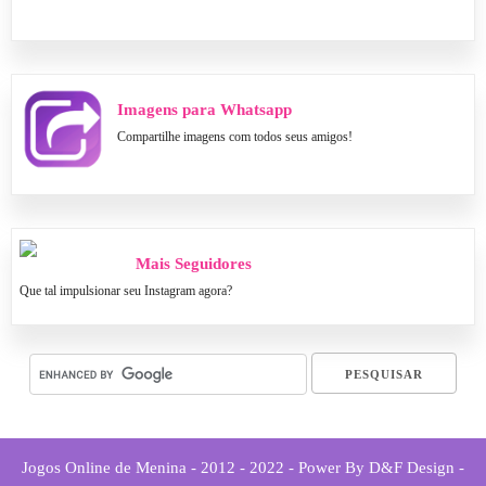
Imagens para Whatsapp
Compartilhe imagens com todos seus amigos!
Mais Seguidores
Que tal impulsionar seu Instagram agora?
Jogos Online de Menina - 2012 - 2022 - Power By D&F Design -