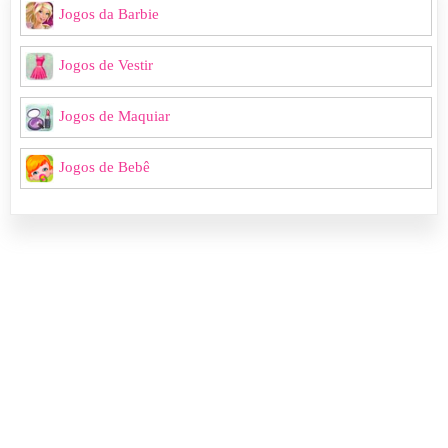
Jogos da Barbie
Jogos de Vestir
Jogos de Maquiar
Jogos de Bebê