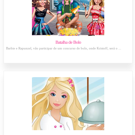
Batalha de Bolo
Barbie e Rapunzel, vão participar de um concurso de bolo, onde Kristoff, será o ...