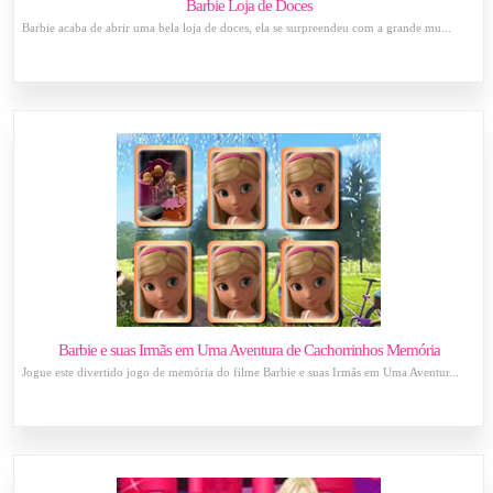
Barbie Loja de Doces
Barbie acaba de abrir uma bela loja de doces, ela se surpreendeu com a grande mu...
Barbie e suas Irmãs em Uma Aventura de Cachorrinhos Memória
Jogue este divertido jogo de memória do filme Barbie e suas Irmãs em Uma Aventur...