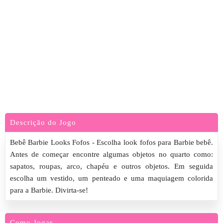
Descrição do Jogo
Bebê Barbie Looks Fofos - Escolha look fofos para Barbie bebê.
Antes de começar encontre algumas objetos no quarto como:
sapatos, roupas, arco, chapéu e outros objetos. Em seguida
escolha um vestido, um penteado e uma maquiagem colorida
para a Barbie. Divirta-se!
Como Jogar