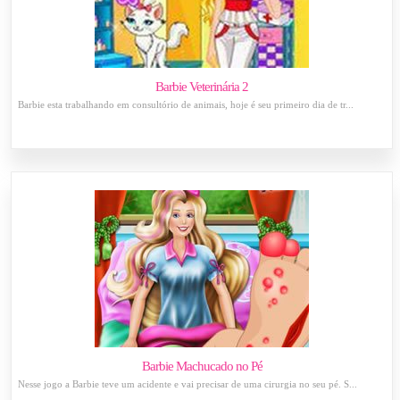
Barbie Veterinária 2
Barbie esta trabalhando em consultório de animais, hoje é seu primeiro dia de tr...
Barbie Machucado no Pé
Nesse jogo a Barbie teve um acidente e vai precisar de uma cirurgia no seu pé. S...