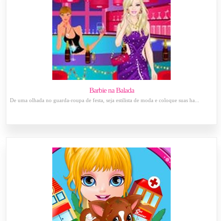
Barbie na Balada
De uma olhada no guarda-roupa de festa, seja estilista de moda e coloque suas ha...