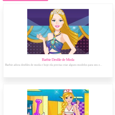
Barbie Desfile de Moda
Barbie adora desfiles de moda e hoje ela precisa criar alguns modelos para seu e...