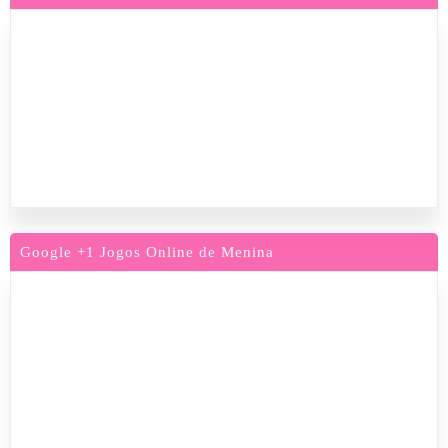
Google +1 Jogos Online de Menina