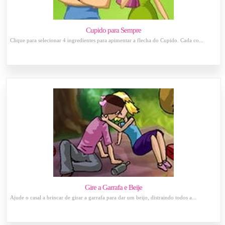
Cupido para Sempre
Clique para selecionar 4 ingredientes para apimentar a flecha do Cupido. Cada co...
Gire a Garrafa e Beije
Ajude o casal a brincar de girar a garrafa para dar um beijo, distraindo todos a...