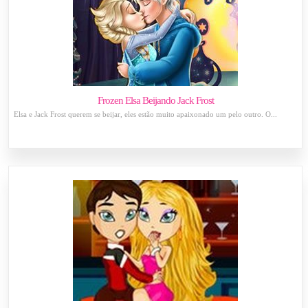
Frozen Elsa Beijando Jack Frost
Elsa e Jack Frost querem se beijar, eles estão muito apaixonado um pelo outro. O...