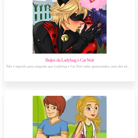
Beijos da Ladybug e Cat Noir
Não é segredo para ninguém que Ladybug e Cat Noir estão apaixonados, mas eles nã...