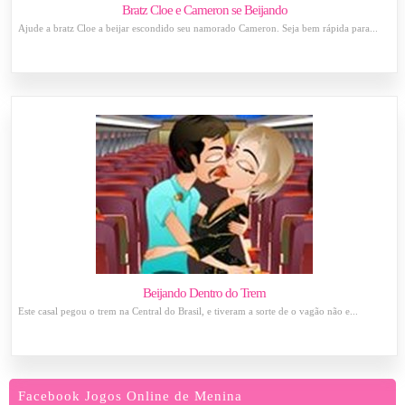
Bratz Cloe e Cameron se Beijando
Ajude a bratz Cloe a beijar escondido seu namorado Cameron. Seja bem rápida para...
Beijando Dentro do Trem
Este casal pegou o trem na Central do Brasil, e tiveram a sorte de o vagão não e...
Facebook Jogos Online de Menina