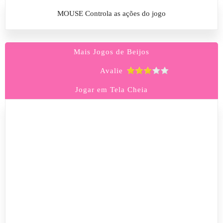
MOUSE Controla as ações do jogo
Mais Jogos de Beijos
Avalie
Jogar em Tela Cheia