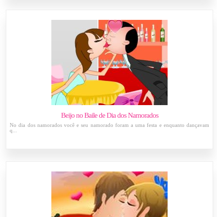
Beijo no Baile de Dia dos Namorados
No dia dos namorados você e seu namorado foram a uma festa e enquanto dançavam
q...