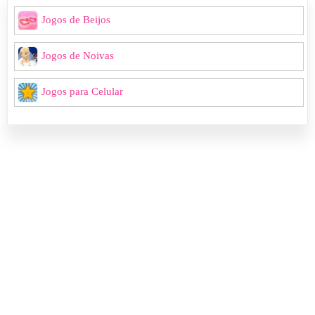
Jogos de Beijos
Jogos de Noivas
Jogos para Celular