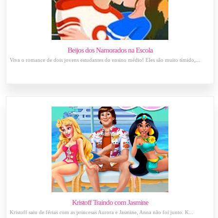
Beijos dos Namorados na Escola
Viva o romance de dois jovens estudantes do ensino médio! Eles são muito tímido,...
Kristoff Traindo com Jasmine
Kristoff saiu de férias com as princesas Aurora e Jasmine, Anna não foi junto. K...