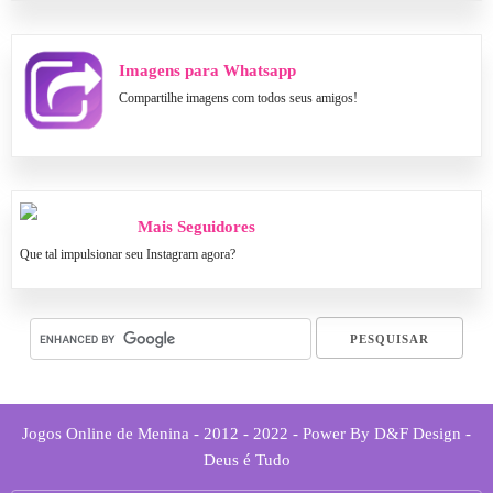
Imagens para Whatsapp
Compartilhe imagens com todos seus amigos!
Mais Seguidores
Que tal impulsionar seu Instagram agora?
Jogos Online de Menina - 2012 - 2022 - Power By D&F Design -
Deus é Tudo