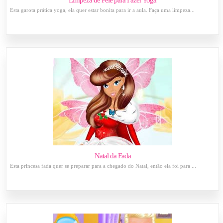
Limpeza de Pele para Fazer Yoga
Esta garota prática yoga, ela quer estar bonita para ir a aula. Faça uma limpeza...
Natal da Fada
Esta princesa fada quer se preparar para a chegado do Natal, então ela foi para ...