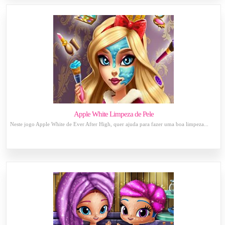
Apple White Limpeza de Pele
Neste jogo Apple White de Ever After High, quer ajuda para fazer uma boa limpeza...