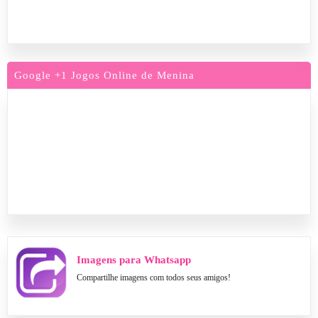
Google +1 Jogos Online de Menina
Imagens para Whatsapp
Compartilhe imagens com todos seus amigos!