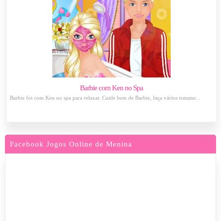
Barbie com Ken no Spa
Barbie foi com Ken no spa para relaxar. Cuide bem de Barbie, faça vários tratame...
Facebook Jogos Online de Menina