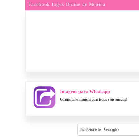
Facebook Jogos Online de Menina
Imagens para Whatsapp
Compartilhe imagens com todos seus amigos!