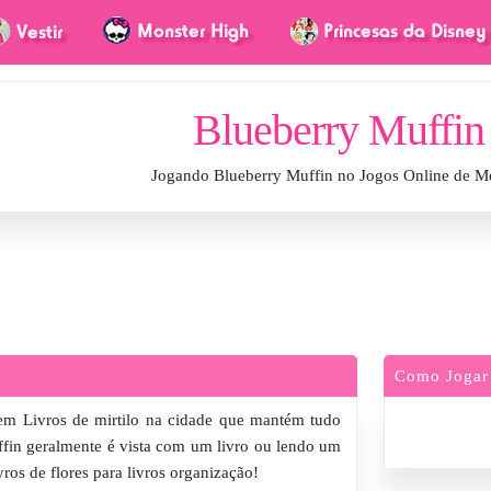
Blueberry Muffin
Jogando Blueberry Muffin no Jogos Online de M
Como Jogar
 em Livros de mirtilo na cidade que mantém tudo
ffin geralmente é vista com um livro ou lendo um
vros de flores para livros organização!