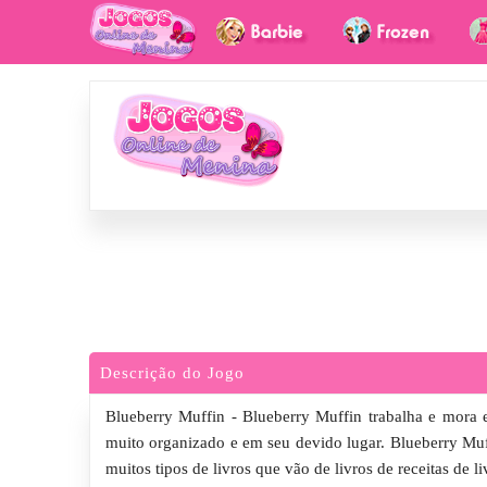
Descrição do Jogo
Blueberry Muffin - Blueberry Muffin trabalha e mora
muito organizado e em seu devido lugar. Blueberry Mu
muitos tipos de livros que vão de livros de receitas de li