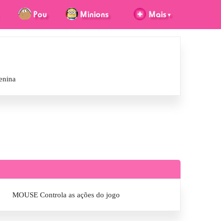
enina
MOUSE Controla as ações do jogo