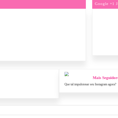
Google +1 J
Mais Seguidor
Que tal impulsionar seu Instagram agora?