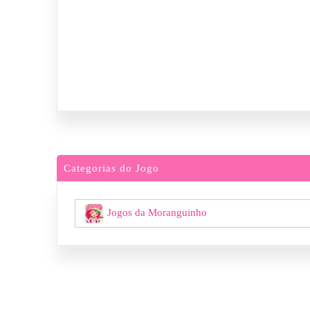
Categorias do Jogo
Jogos da Moranguinho