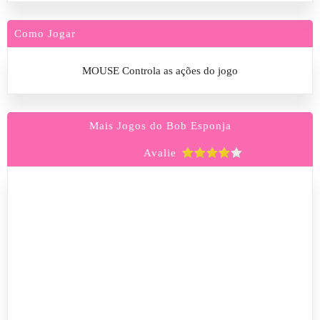
Como Jogar
MOUSE Controla as ações do jogo
Mais Jogos do Bob Esponja
Avalie