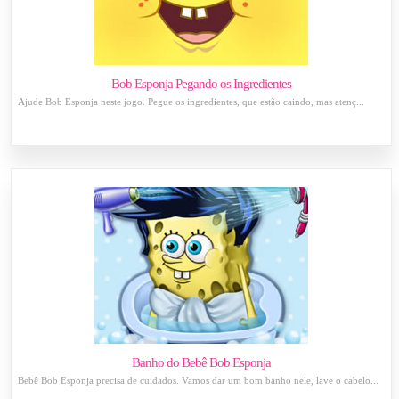
Bob Esponja Pegando os Ingredientes
Ajude Bob Esponja neste jogo. Pegue os ingredientes, que estão caindo, mas atenç...
Banho do Bebê Bob Esponja
Bebê Bob Esponja precisa de cuidados. Vamos dar um bom banho nele, lave o cabelo...