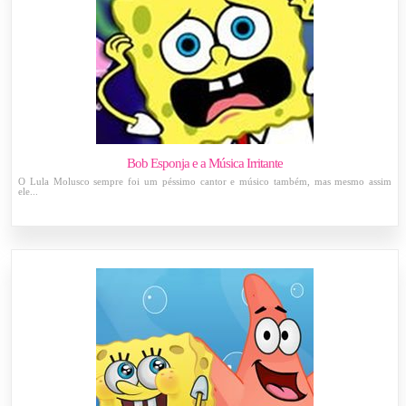
Bob Esponja e a Música Irritante
O Lula Molusco sempre foi um péssimo cantor e músico também, mas mesmo assim
ele...