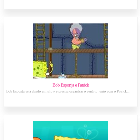
Bob Esponja e Patrick
Bob Esponja está dando um show e precisa organizar o cenário junto com o Patrick...