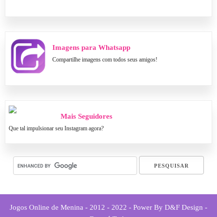
Imagens para Whatsapp
Compartilhe imagens com todos seus amigos!
Mais Seguidores
Que tal impulsionar seu Instagram agora?
Jogos Online de Menina - 2012 - 2022 - Power By D&F Design -