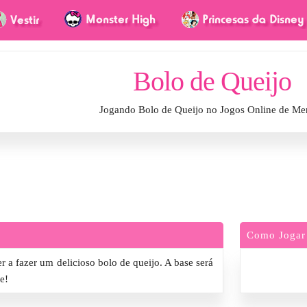
Bolo de Queijo
Jogando Bolo de Queijo no Jogos Online de Me
Como Jogar
r a fazer um delicioso bolo de queijo. A base será
e!