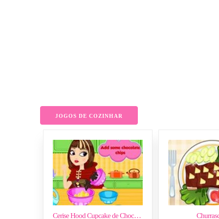
JOGOS DE COZINHAR
Cerise Hood Cupcake de Chocolate
Churrasc