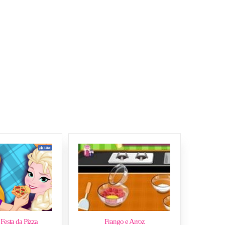
 Festa da Pizza
Frango e Arroz