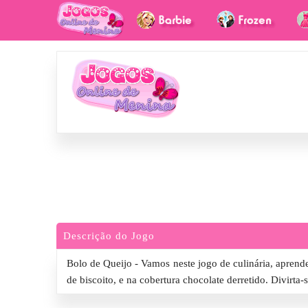
Descrição do Jogo
Bolo de Queijo - Vamos neste jogo de culinária, aprende
de biscoito, e na cobertura chocolate derretido. Divirta-s