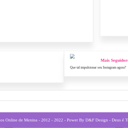
Mais Seguidor
Que tal impulsionar seu Instagram agora?
os Online de Menina - 2012 - 2022 - Power By D&F Design - Deus é 