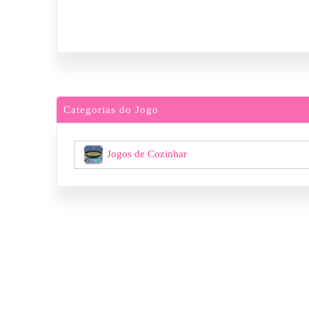
Categorias do Jogo
Jogos de Cozinhar