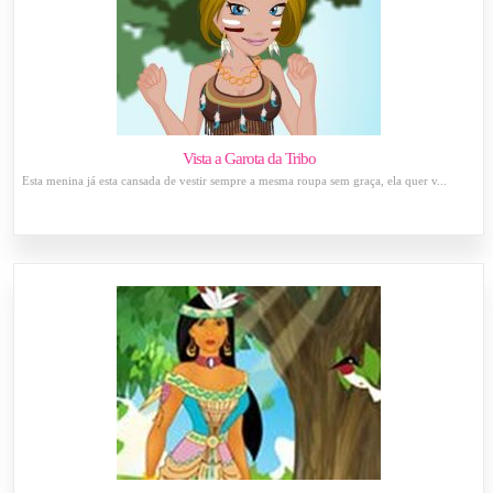
Vista a Garota da Tribo
Esta menina já esta cansada de vestir sempre a mesma roupa sem graça, ela quer v...