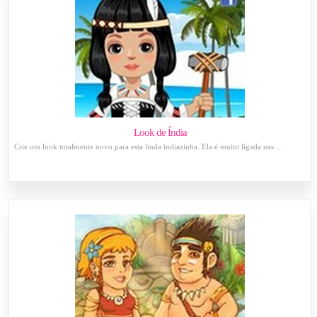
Look de Índia
Crie um look totalmente novo para esta linda indiazinha. Ela é muito ligada nas ...