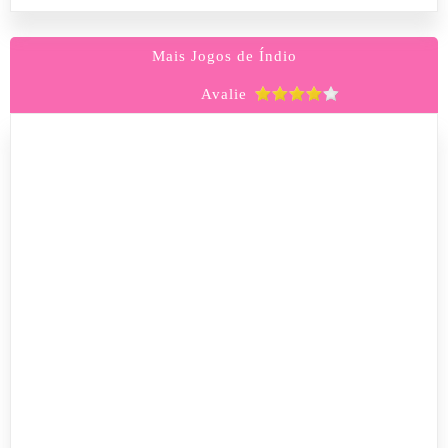
Mais Jogos de Índio
Avalie