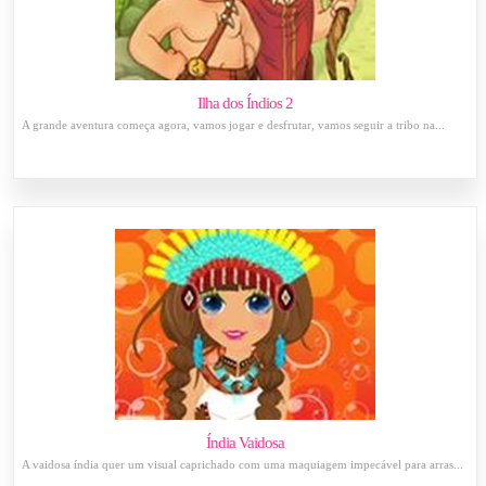
Ilha dos Índios 2
A grande aventura começa agora, vamos jogar e desfrutar, vamos seguir a tribo na...
Índia Vaidosa
A vaidosa índia quer um visual caprichado com uma maquiagem impecável para arras...