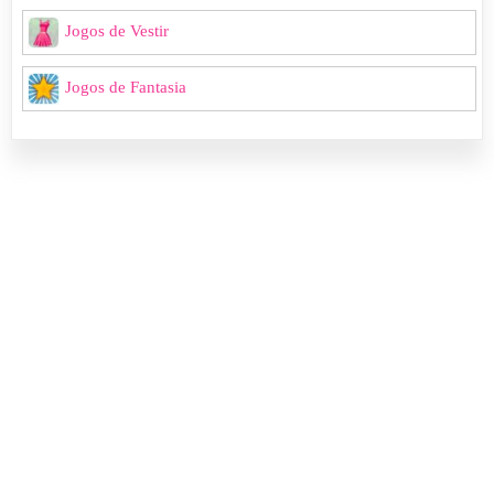
Jogos de Vestir
Jogos de Fantasia