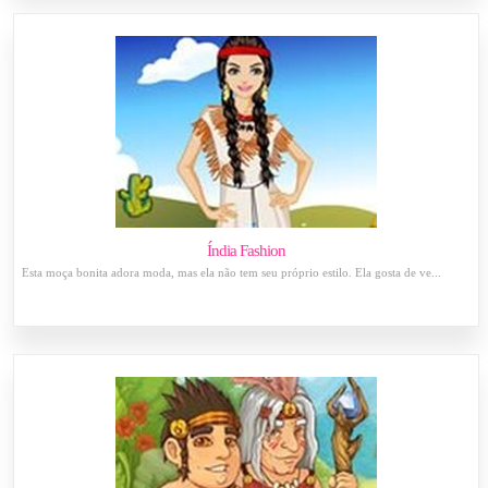
Índia Fashion
Esta moça bonita adora moda, mas ela não tem seu próprio estilo. Ela gosta de ve...