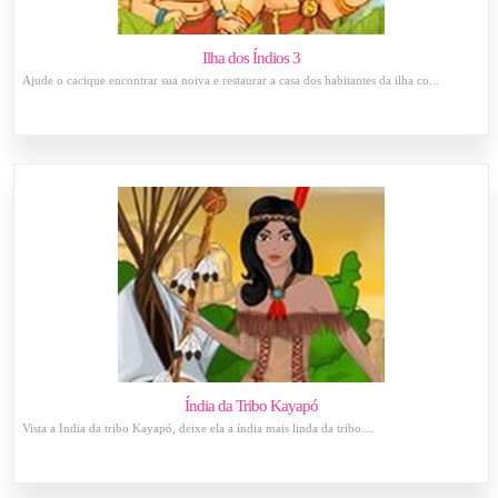
Ilha dos Índios 3
Ajude o cacique encontrar sua noiva e restaurar a casa dos habitantes da ilha co...
Índia da Tribo Kayapó
Vista a Índia da tribo Kayapó, deixe ela a índia mais linda da tribo....