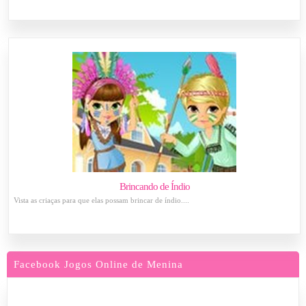
Brincando de Índio
Vista as criaças para que elas possam brincar de índio....
Facebook Jogos Online de Menina