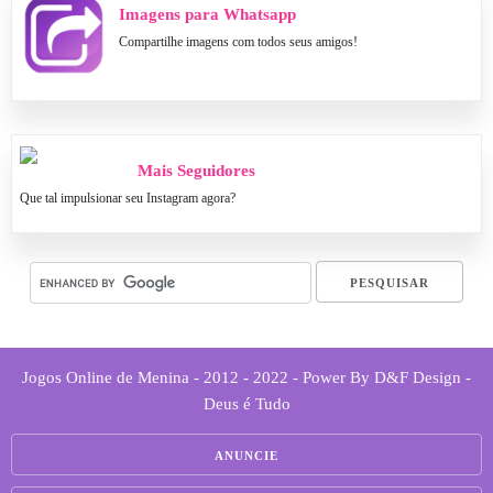
Imagens para Whatsapp
Compartilhe imagens com todos seus amigos!
Mais Seguidores
Que tal impulsionar seu Instagram agora?
Jogos Online de Menina - 2012 - 2022 - Power By D&F Design -
Deus é Tudo
ANUNCIE