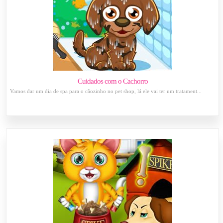
Cuidados com o Cachorro
Vamos dar um dia de spa para o cãozinho no pet shop, lá ele vai ter um tratament...