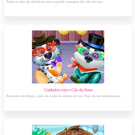
Todos os cães são adoráveis​​, mas a grande vantagem dos cães de peq...
Cuidados com o Cão da Anna
Anna tem um abrigo, onde ela cuida de animais de rua. Hoje ela tem animais para ...