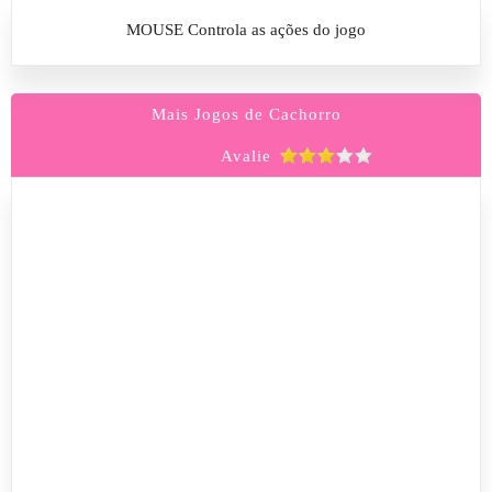
MOUSE Controla as ações do jogo
Mais Jogos de Cachorro
Avalie