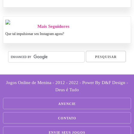
Mais Seguidores
Que tal impulsionar seu Instagram agora?
Jogos Online de Menina - 2012 - 2022 - Power By D&F Design -
Deus é Tudo
ANUNCIE
CONTATO
ENVIE SEUS JOGOS