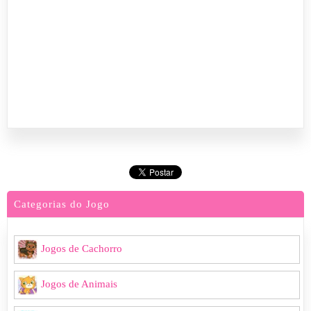
Categorias do Jogo
Jogos de Cachorro
Jogos de Animais