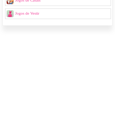
Jogos de Casais
Jogos de Vestir