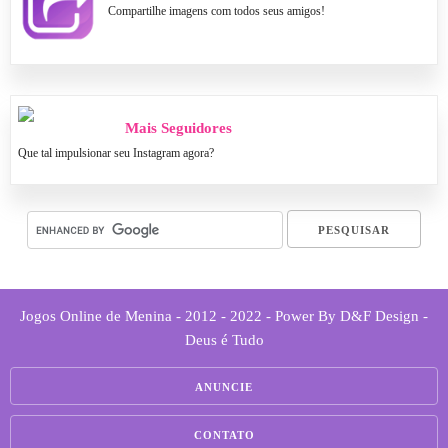
Compartilhe imagens com todos seus amigos!
Mais Seguidores
Que tal impulsionar seu Instagram agora?
Jogos Online de Menina - 2012 - 2022 - Power By D&F Design -
Deus é Tudo
ANUNCIE
CONTATO