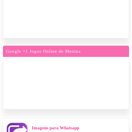
Google +1 Jogos Online de Menina
Imagens para Whatsapp