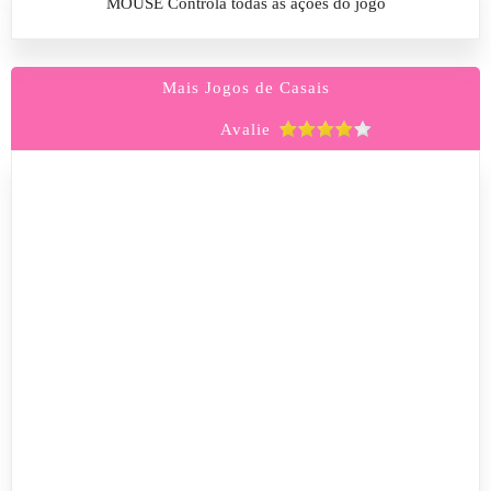
MOUSE Controla todas as ações do jogo
Mais Jogos de Casais
Avalie