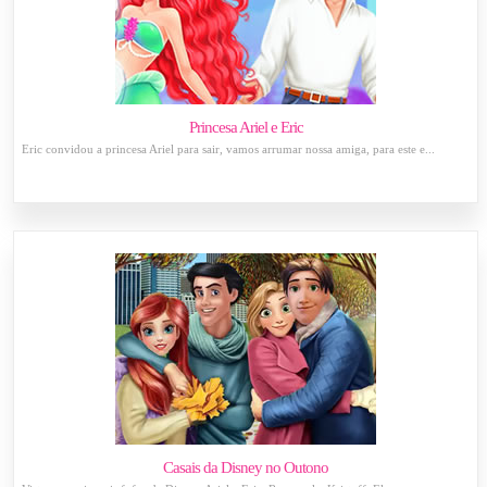
Princesa Ariel e Eric
Eric convidou a princesa Ariel para sair, vamos arrumar nossa amiga, para este e...
Casais da Disney no Outono