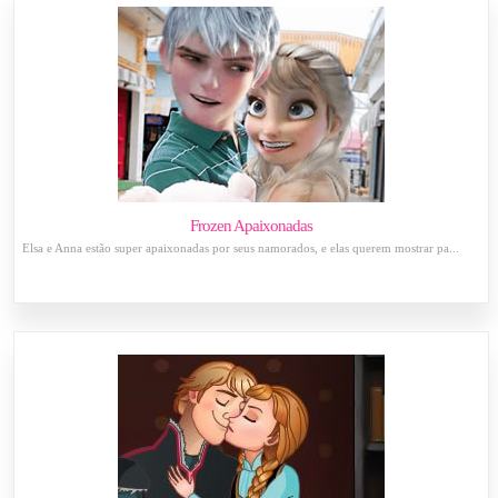
Frozen Apaixonadas
Elsa e Anna estão super apaixonadas por seus namorados, e elas querem mostrar pa...