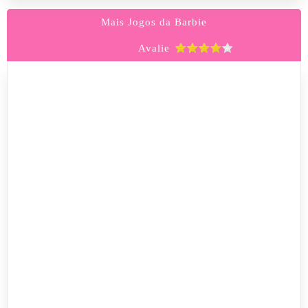
Mais Jogos da Barbie
Avalie