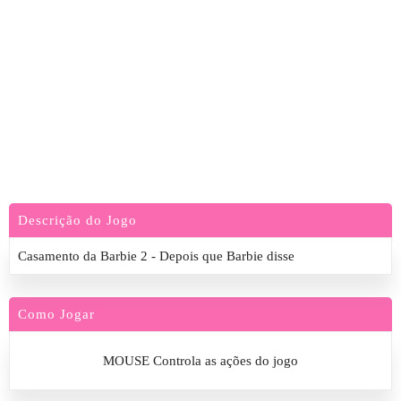
Descrição do Jogo
Casamento da Barbie 2 - Depois que Barbie disse
Como Jogar
MOUSE Controla as ações do jogo