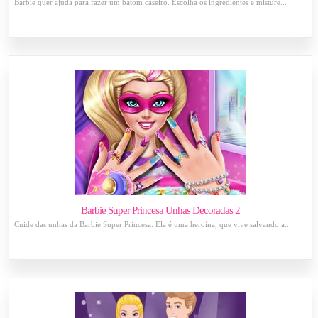
Barbie quer ajuda para fazer um batom caseiro. Escolha os ingredientes e misture...
Barbie Super Princesa Unhas Decoradas 2
Cuide das unhas da Barbie Super Princesa. Ela é uma heroína, que vive salvando a...