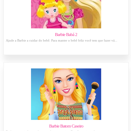
Barbie Babá 2
Ajude a Barbie a cuidar do bebê. Para manter o bebê feliz você tem que fazer vá...
Barbie Batom Caseiro