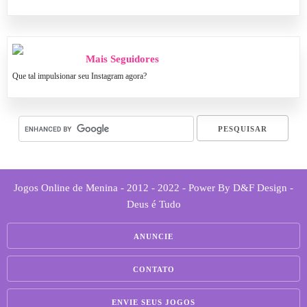
Mais Seguidores
Que tal impulsionar seu Instagram agora?
Jogos Online de Menina - 2012 - 2022 - Power By D&F Design -
Deus é Tudo
ANUNCIE
CONTATO
ENVIE SEUS JOGOS