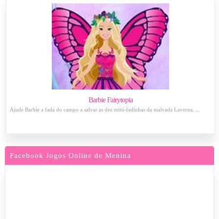
Barbie Fairytopia
Ajude Barbie a fada do campo a salvar as dez mini-fadinhas da malvada Laverna, ...
Facebook Jogos Online de Menina