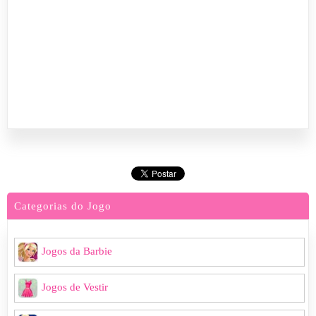
Categorias do Jogo
Jogos da Barbie
Jogos de Vestir