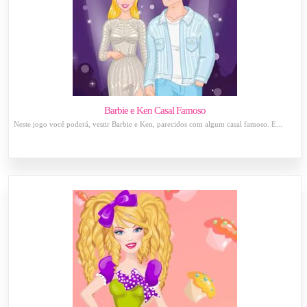
Barbie e Ken Casal Famoso
Neste jogo você poderá, vestir Barbie e Ken, parecidos com algum casal famoso. E...