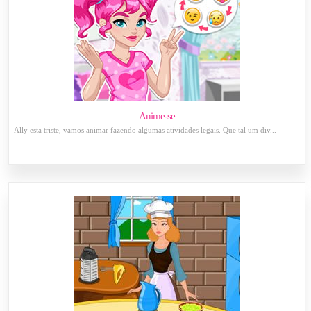
Anime-se
Ally esta triste, vamos animar fazendo algumas atividades legais. Que tal um div...