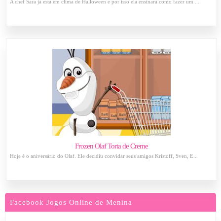
A chef Sara já está em clima de Halloween e por isso ela ensinará como fazer um ...
Frozen Olaf Torta de Creme
Hoje é o aniversário do Olaf. Ele decidiu convidar seus amigos Kristoff, Sven, E...
Facebook Jogos Online de Menina