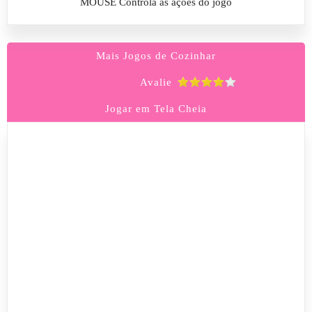
MOUSE Controla as ações do jogo
Mais Jogos de Cozinhar
Avalie
Jogar em Tela Cheia