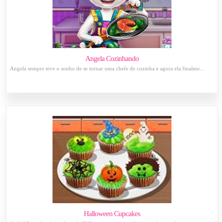
Angela Cozinhando
Angela sempre teve o sonho de se tornar uma chefe de cozinha e agora ela finalme...
Halloween Cupcakes