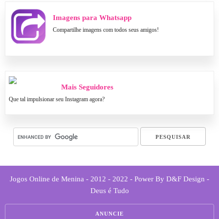
Imagens para Whatsapp
Compartilhe imagens com todos seus amigos!
Mais Seguidores
Que tal impulsionar seu Instagram agora?
Jogos Online de Menina - 2012 - 2022 - Power By D&F Design -
Deus é Tudo
ANUNCIE