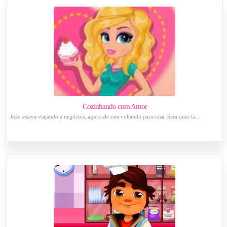
Cozinhando com Amor
João estava viajando a negócios, agora ele esta voltando para casa. Sara quer fa...