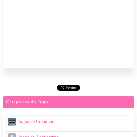
Categorias do Jogo
Jogos de Cozinhar
Jogos de Administrar