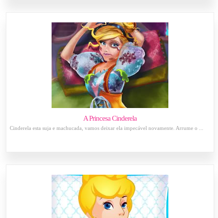
A Princesa Cinderela
Cinderela esta suja e machucada, vamos deixar ela impecável novamente. Arrume o ...