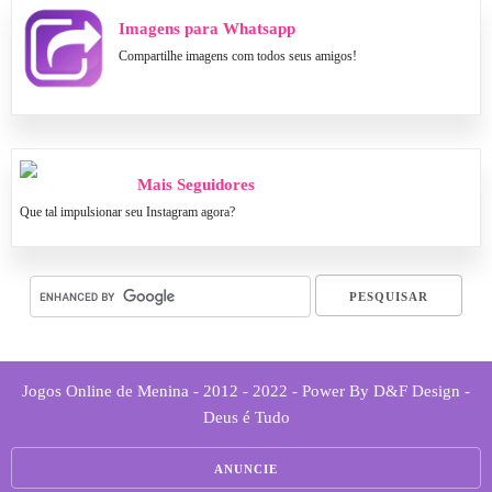
Imagens para Whatsapp
Compartilhe imagens com todos seus amigos!
Mais Seguidores
Que tal impulsionar seu Instagram agora?
Jogos Online de Menina - 2012 - 2022 - Power By D&F Design -
Deus é Tudo
ANUNCIE