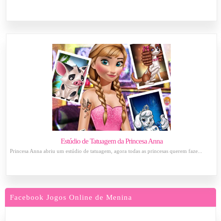
Estúdio de Tatuagem da Princesa Anna
Princesa Anna abriu um estúdio de tatuagem, agora todas as princesas querem faze...
Facebook Jogos Online de Menina