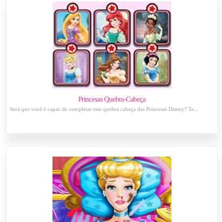
Princesas Quebra-Cabeça
Será que você é capaz de completar este quebra cabeça das Princesas Disney? Te...