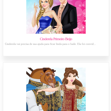
Cinderela Primeiro Beijo
Cinderela vai precisa de sua ajuda para ficar linda para o baile. Ela foi convid...