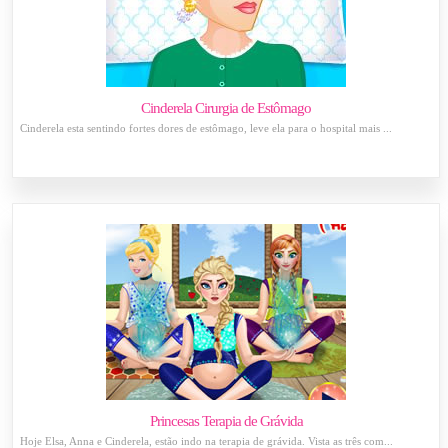
Cinderela Cirurgia de Estômago
Cinderela esta sentindo fortes dores de estômago, leve ela para o hospital mais ...
Princesas Terapia de Grávida
Hoje Elsa, Anna e Cinderela, estão indo na terapia de grávida. Vista as três com...