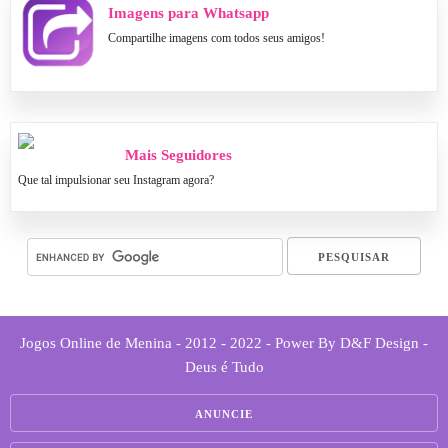
Imagens para Whatsapp
Compartilhe imagens com todos seus amigos!
Mais Seguidores
Que tal impulsionar seu Instagram agora?
Jogos Online de Menina - 2012 - 2022 - Power By D&F Design -
Deus é Tudo
ANUNCIE