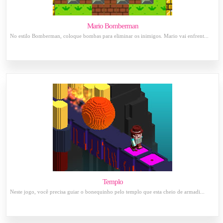
Mario Bomberman
No estilo Bomberman, coloque bombas para eliminar os inimigos. Mario vai enfrent...
Templo
Neste jogo, você precisa guiar o bonequinho pelo templo que esta cheio de armadi...