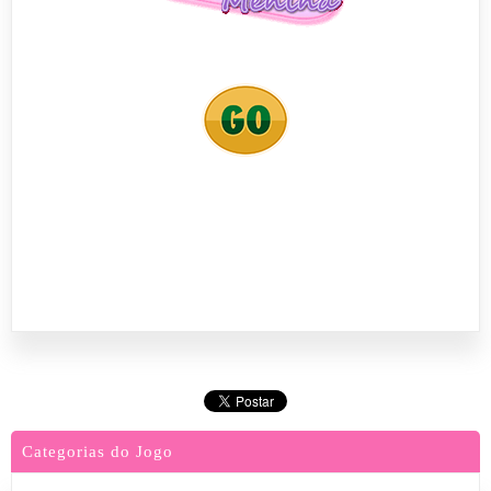
Categorias do Jogo