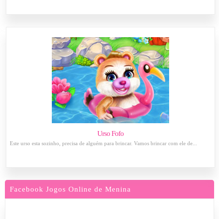
Urso Fofo
Este urso esta sozinho, precisa de alguém para brincar. Vamos brincar com ele de...
Facebook Jogos Online de Menina