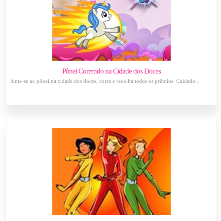
Pônei Correndo na Cidade dos Doces
Junte-se ao pônei na cidade dos doces, corra e recolha todos os prêmios. Cuidado...