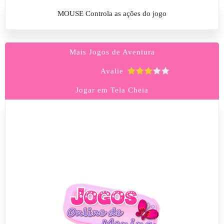
MOUSE Controla as ações do jogo
Mais Jogos de Aventura
Avalie
Jogar em Tela Cheia