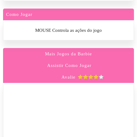
Como Jogar
MOUSE Controla as ações do jogo
Mais Jogos da Barbie
Assistir Como Jogar
Avalie