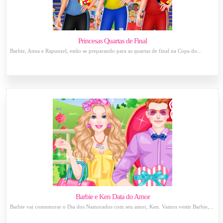
Princesas Quartas de Final
Barbie, Anna e Rapunzel, estão se preparando para as quartas de final na Copa do...
Barbie e Ken Data do Amor
Barbie vai comemorar o Dia dos Namorados com seu amor, Ken. Vamos vestir Barbie,...