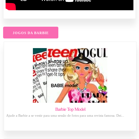
JOGOS DA BARBIE
Barbie Top Model
Ajude a Barbie a se vestir para uma sessão de fotos para uma revista famosa. Dei...