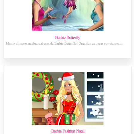
Barbie Butterfly
Monte diversos quebra-cabeças da Barbie Butterfly! Organize as peças corretament...
Barbie Fashion Natal