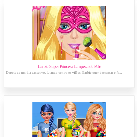
Barbie Super Princesa Limpeza de Pele
Depois de um dia cansativo, lutando contra os vilões, Barbie quer descansar e fa...