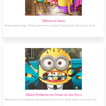
Minions na Sauna
Prepare nosso amigo Minion para entrar na sauna. Primeiro tire tudo que for de m...
Minion Problemas nos Dentes no Ano Novo
Minion precisa se preparar para chegada do ano novo, ele já alugou uma roupa chi...