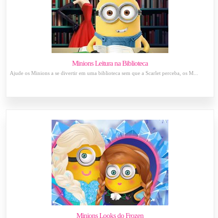
Minions Leitura na Biblioteca
Ajude os Minions a se divertir em uma biblioteca sem que a Scarlet perceba, os M...
Minions Looks do Frozen