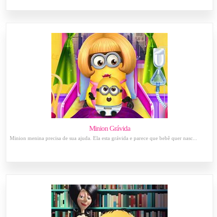
Minion Grávida
Minion menina precisa de sua ajuda. Ela esta grávida e parece que bebê quer nasc...