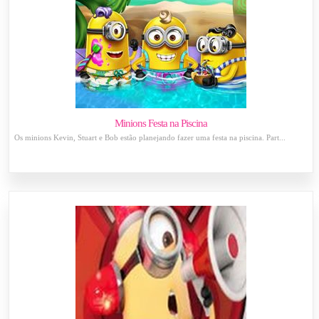
Minions Festa na Piscina
Os minions Kevin, Stuart e Bob estão planejando fazer uma festa na piscina. Part...