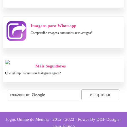
Imagens para Whatsapp
Compartilhe imagens com todos seus amigos!
Mais Seguidores
Que tal impulsionar seu Instagram agora?
Jogos Online de Menina - 2012 - 2022 - Power By D&F Design -
Deus é Tudo