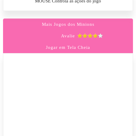
MOUSE Controla as ações do jogo
Mais Jogos dos Minions
Avalie
Jogar em Tela Cheia