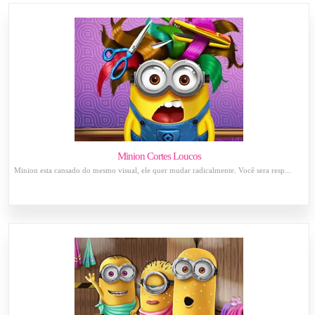
Minion Cortes Loucos
Minion esta cansado do mesmo visual, ele quer mudar radicalmente. Você sera resp...