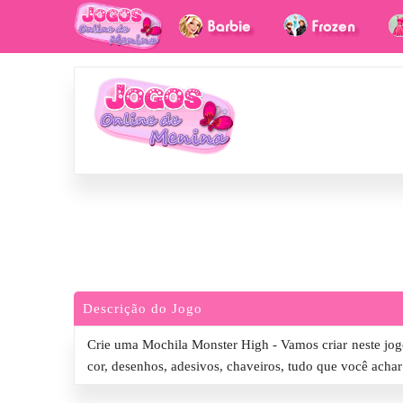
Descrição do Jogo
Crie uma Mochila Monster High - Vamos criar neste jog
cor, desenhos, adesivos, chaveiros, tudo que você achar