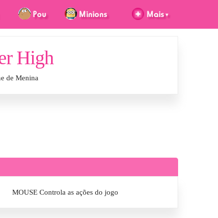
er High
ne de Menina
MOUSE Controla as ações do jogo