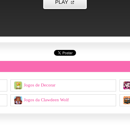
Jogos de Decorar
Jogos da Clawdeen Wolf