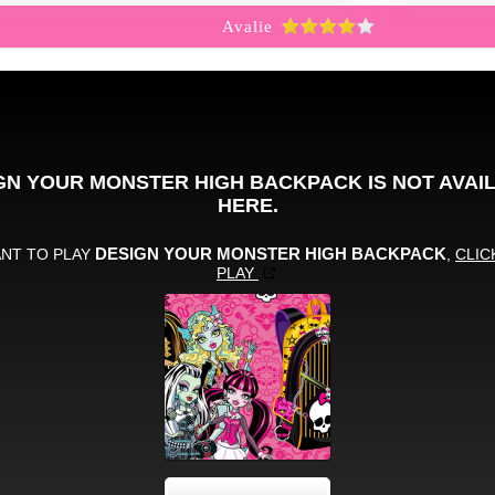
Avalie