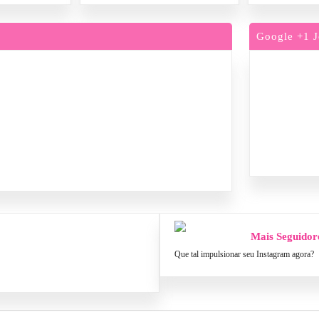
Google +1 J
Mais Seguidor
Que tal impulsionar seu Instagram agora?