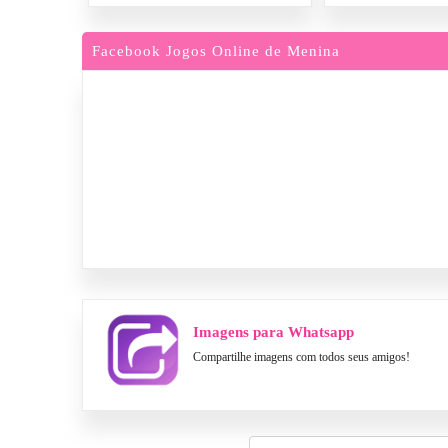
Facebook Jogos Online de Menina
Imagens para Whatsapp
Compartilhe imagens com todos seus amigos!