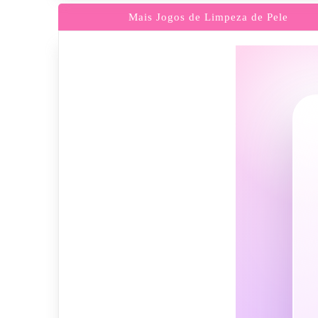
Mais Jogos de Limpeza de Pele