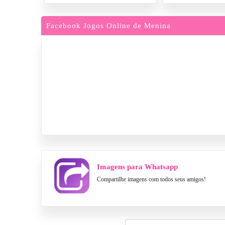
Facebook Jogos Online de Menina
Imagens para Whatsapp
Compartilhe imagens com todos seus amigos!