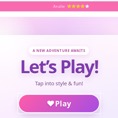
Avalie