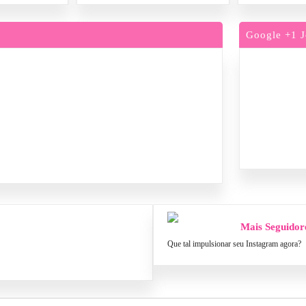
Google +1 J
Mais Seguidor
Que tal impulsionar seu Instagram agora?