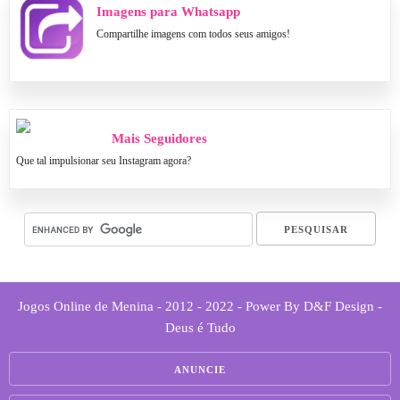
Imagens para Whatsapp
Compartilhe imagens com todos seus amigos!
Mais Seguidores
Que tal impulsionar seu Instagram agora?
Jogos Online de Menina - 2012 - 2022 - Power By D&F Design -
Deus é Tudo
ANUNCIE