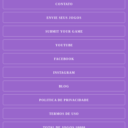
CONTATO
ENVIE SEUS JOGOS
SUBMIT YOUR GAME
YOUTUBE
FACEBOOK
INSTAGRAM
BLOG
POLITICA DE PRIVACIDADE
TERMOS DE USO
TOTAL DE JOGOS 10000