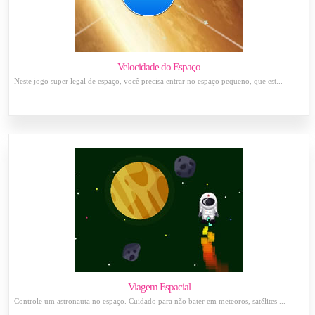
Velocidade do Espaço
Neste jogo super legal de espaço, você precisa entrar no espaço pequeno, que est...
Viagem Espacial
Controle um astronauta no espaço. Cuidado para não bater em meteoros, satélites ...