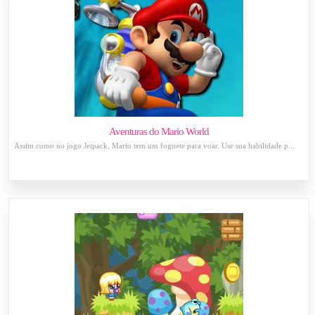
Aventuras do Mario World
Assim como no jogo Jetpack, Mario tem um foguete para voar. Use sua habilidade p...