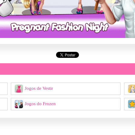
Jogos de Vestir
Jogos do Frozen