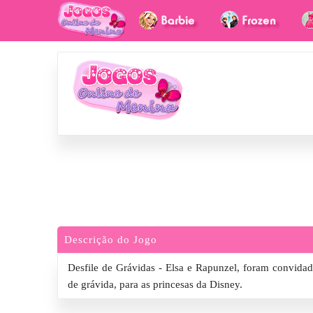
Descrição do Jogo
Desfile de Grávidas - Elsa e Rapunzel, foram convidadas
de grávida, para as princesas da Disney.