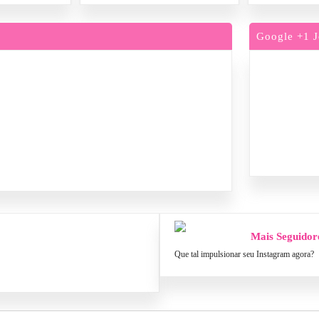
Google +1 J
Mais Seguidor
Que tal impulsionar seu Instagram agora?