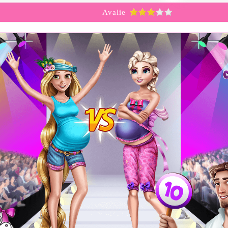
Avalie