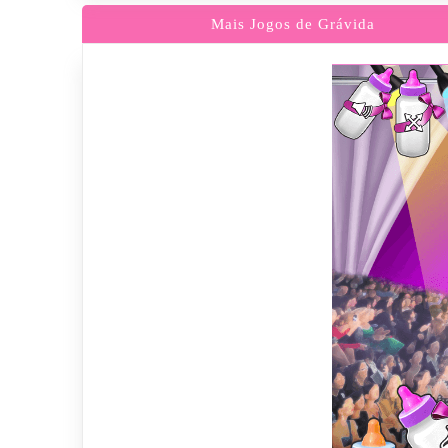
Mais Jogos de Grávida