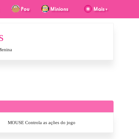
s
Menina
MOUSE Controla as ações do jogo