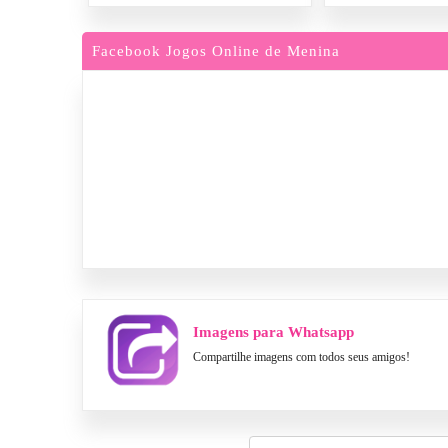
Facebook Jogos Online de Menina
Imagens para Whatsapp
Compartilhe imagens com todos seus amigos!