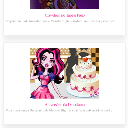
Clawdeen no Tapete Preto
Prepare um look arrasador para a Monster High Clawdeen Wolf, ela vai passar pelo...
Aniversário da Draculaura
Vista nossa amiga Draculaura de Monster High, ela vai fazer aniversário e você p...