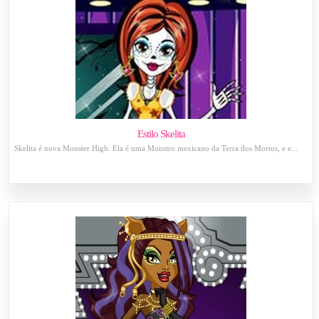
Estilo Skelita
Skelita é nova Monster High. Ela é uma Monstro mexicano da Terra dos Mortos, e e...