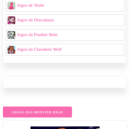
Jogos de Vestir
Jogos da Draculaura
Jogos da Frankie Stein
Jogos da Clawdeen Wolf
JOGOS DAS MONSTER HIGH