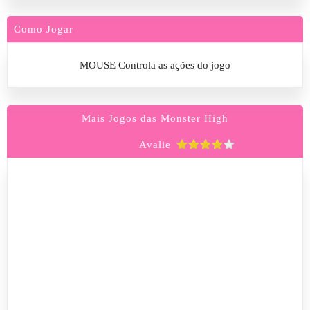
Como Jogar
MOUSE Controla as ações do jogo
Mais Jogos das Monster High
Avalie