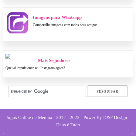
Imagens para Whatsapp
Compartilhe imagens com todos seus amigos!
Mais Seguidores
Que tal impulsionar seu Instagram agora?
Jogos Online de Menina - 2012 - 2022 - Power By D&F Design -
Deus é Tudo