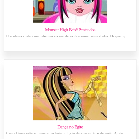
Monster High Bebê Penteados
Draculaura ainda é um bebê mas ela não deixa de arrumar seus cabelos. Ela quer q...
Dança no Egito
Cleo e Deuce estão em uma super festa no Egito durante as férias de verão. Ajude...