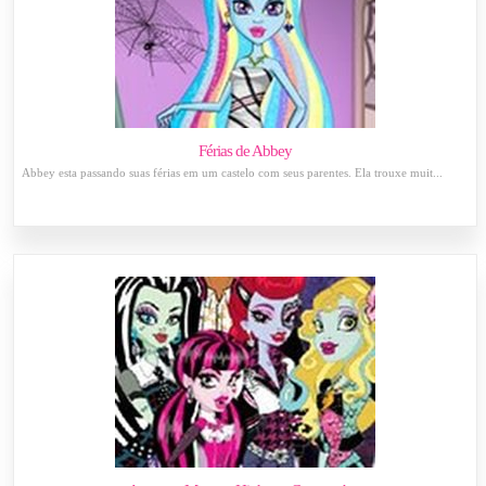
Férias de Abbey
Abbey esta passando suas férias em um castelo com seus parentes. Ela trouxe muit...