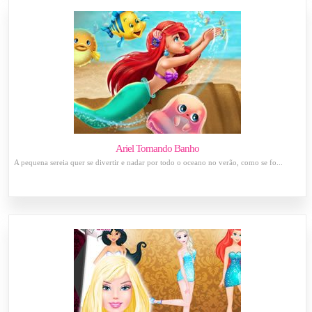
Ariel Tomando Banho
A pequena sereia quer se divertir e nadar por todo o oceano no verão, como se fo...