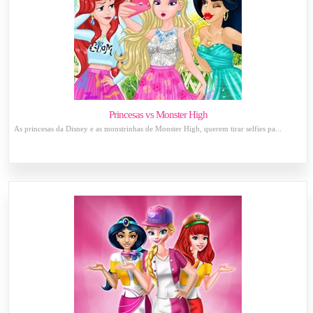
Princesas vs Monster High
As princesas da Disney e as monstrinhas de Monster High, querem tirar selfies pa...