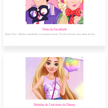
Festa da Faculdade
Ariel, Eric e Barbie estudando na mesma escola. Os três tiveram uma ideia de faz...
Bebidas de Unicórnio da Disney