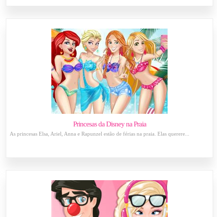
Princesas da Disney na Praia
As princesas Elsa, Ariel, Anna e Rapunzel estão de férias na praia. Elas querere...