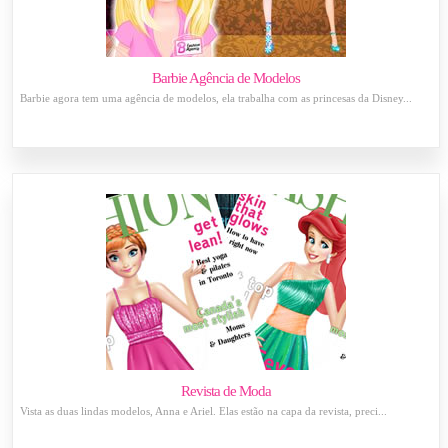
Barbie Agência de Modelos
Barbie agora tem uma agência de modelos, ela trabalha com as princesas da Disney...
Revista de Moda
Vista as duas lindas modelos, Anna e Ariel. Elas estão na capa da revista, preci...