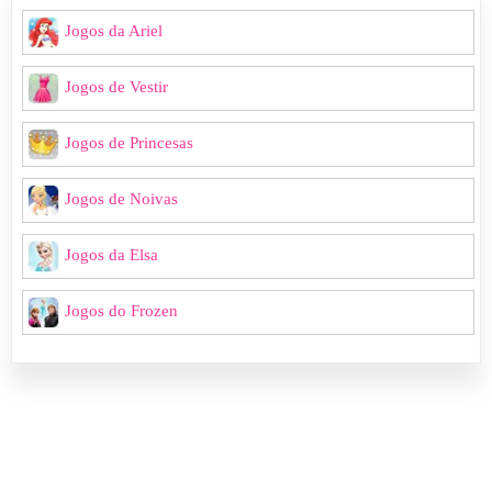
Jogos da Ariel
Jogos de Vestir
Jogos de Princesas
Jogos de Noivas
Jogos da Elsa
Jogos do Frozen