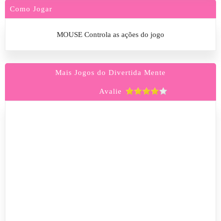
Como Jogar
MOUSE Controla as ações do jogo
Mais Jogos do Divertida Mente
Avalie