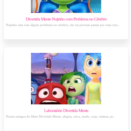
Divertida Mente Nojinho com Problema no Cérebro
Nojinho esta com algum problema no cérebro, ela vai precisar passar por uma ciru...
Laboratório Divertida Mente
Nossos amigos do filme Divertida Mente, alegria, raiva, medo, nojo, tristeza, pr...