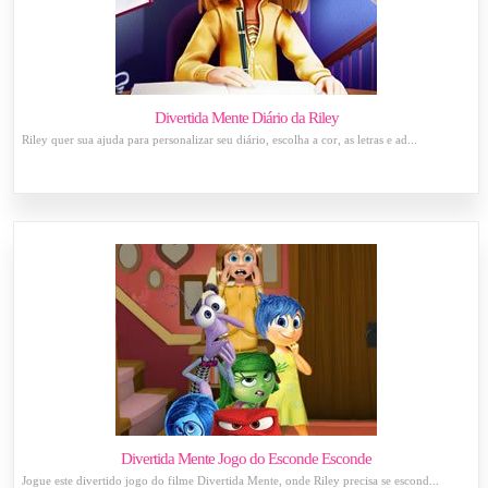
Divertida Mente Diário da Riley
Riley quer sua ajuda para personalizar seu diário, escolha a cor, as letras e ad...
Divertida Mente Jogo do Esconde Esconde
Jogue este divertido jogo do filme Divertida Mente, onde Riley precisa se escond...