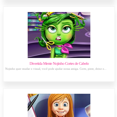
Divertida Mente Nojinho Cortes de Cabelo
Nojinho quer mudar o visual, você pode ajudar nossa amiga. Corte, pinte, deixe o...