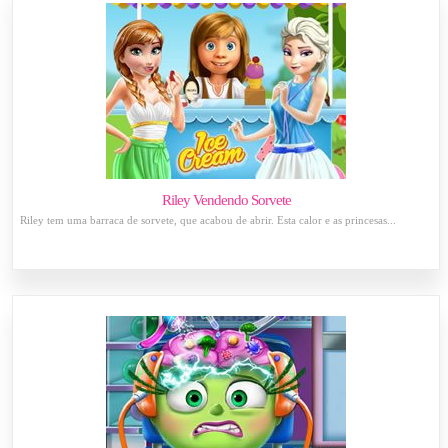
Riley Vendendo Sorvete
Riley tem uma barraca de sorvete, que acabou de abrir. Esta calor e as princesas...