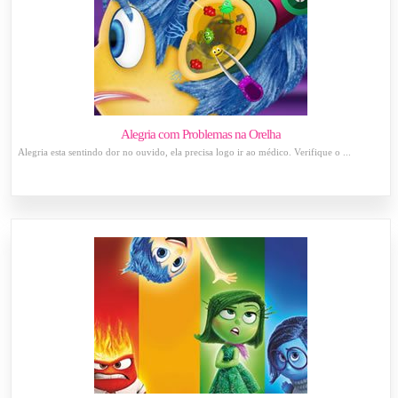
Alegria com Problemas na Orelha
Alegria esta sentindo dor no ouvido, ela precisa logo ir ao médico. Verifique o ...