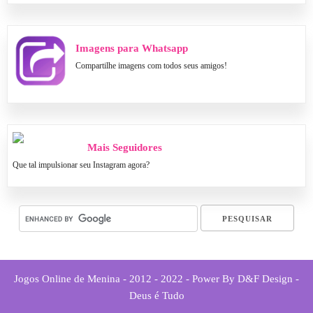
Imagens para Whatsapp
Compartilhe imagens com todos seus amigos!
Mais Seguidores
Que tal impulsionar seu Instagram agora?
Jogos Online de Menina - 2012 - 2022 - Power By D&F Design -
Deus é Tudo