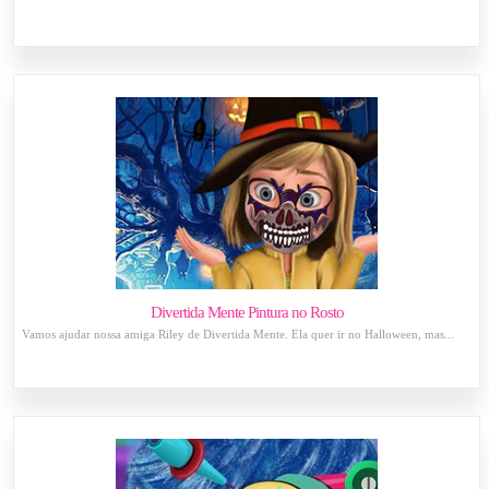
Divertida Mente Pintura no Rosto
Vamos ajudar nossa amiga Riley de Divertida Mente. Ela quer ir no Halloween, mas...