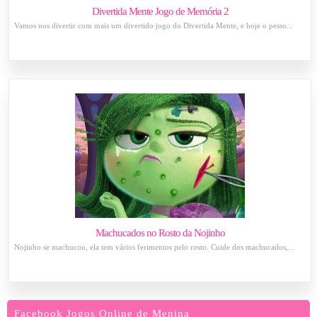
Divertida Mente Jogo de Memória 2
Vamos nos divertir com mais um divertido jogo do Divertida Mente, e hoje o pesso...
Machucados no Rosto da Nojinho
Nojinho se machucou, ela tem vários ferimentos pelo rosto. Cuide dos machucados,...
Facebook Jogos Online de Menina